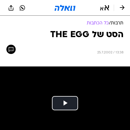
תרבות
/
כל הכתבות
הסט של THE EGG
25.7.2002 / 13:38