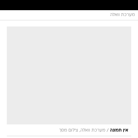
מערכת וואלה
/
אין תמונה
מערכת וואלה, צילום מסך