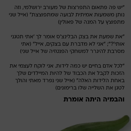
"יש פה פתאום התפרצות של מעורב ירושלמי, וזה
נותן משמעות אמיתית לבועה שמתפוצצת" (אייל שני
מתפוצץ על המנה של פאולין)
"את שמעת את בצק הבלינצ'ס אומר לך 'אתי תטגני
אותי'?"; "אני לא מדברת עם בצקים, אייל" (אתי
מסרבת להיגרר למשחקי הפנטזיה של אייל שני)
"לכל אדם בחיים יש כמה לידות. אני לוקח לעצמי את
הזכות לקבל את הכבוד של להיות המיילדים שלך
באחת הלידות האלה" (אייל שני נפרד מאתי והולך
לטגן את השלייה שלו ברימונים)
והבמיה היתה אומרת