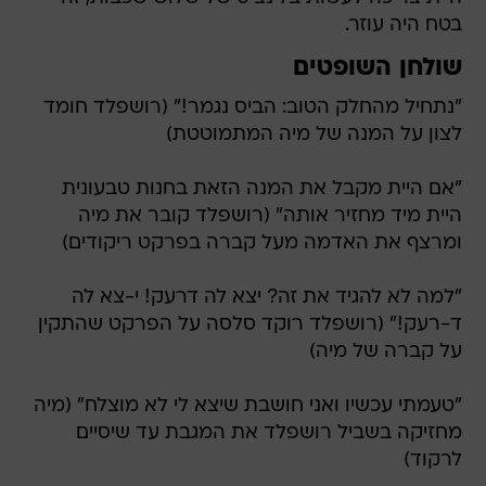
בטח היה עוזר.
שולחן השופטים
"נתחיל מהחלק הטוב: הביס נגמר!" (רושפלד חומד
לצון על המנה של מיה המתמוטטת)
"אם היית מקבל את המנה הזאת בחנות טבעונית
היית מיד מחזיר אותה" (רושפלד קובר את מיה
ומרצף את האדמה מעל קברה בפרקט ריקודים)
"למה לא להגיד את זה? יצא לה דרעק! י-צא לה
ד-רעק!" (רושפלד רוקד סלסה על הפרקט שהתקין
על קברה של מיה)
"טעמתי עכשיו ואני חושבת שיצא לי לא מוצלח" (מיה
מחזיקה בשביל רושפלד את המגבת עד שיסיים
לרקוד)