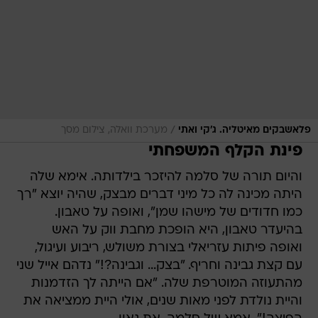
/
פלאשבקים מאיטליה. ג'קי ואתי
מערכת וואלה, צילום מסך
פינת הקלף המשפחתי
והיום תורה של סלמה להיזכר בילדותה. אימא שלה
היתה מכינה לה כל מיני דברים מבצק, שהיה יוצא "רך
כמו חדודים של מישהו שמן", ואופה על טאבון.
בהיעדר טאבון, היא הופכת מחבת ווק על האש
ואופה פיתות עזריאלי בצורת משולש, ריבוע ועיגול,
עם קצת גבינה וחריף. "בצק... וגבינה?!" נדהם אייל שני
מהתעוזה המוטרפת שלה. "אם הייתה לך הזדמנות
והיית נולדת לפני מאות שנים, אולי היית ממציאה את