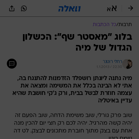
תרבות
/
כל הכתבות
בלוג "מאסטר שף": הכשלון
הגדול של מיה
רחלי רוטנר
1.1.2013 / 22:30
מיה נתנה ליונתן רושפלד הזדמנות להתנגח בה,
אתי לא הבינה בכלל את המשימה ומצאה את
עצמה חוזרת לבשל בבית, ורק ג'קי חושבת שהיא
עדיין באיטליה
שוב פרק גורלי, שוב משימת הדחה, שוב הפעם זה
יהיה קשה מהרגיל. יהיה לכם רק חצי יום להכין מנה
אחת עם בצק מתוך חוברת מתכונים לבצק. לט דה
גיימס ביגין.