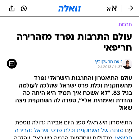
תרבות
עולם התרבות נפרד מזהרירה
חריפאי
נועה הרשקוביץ
2.1.2013 / 11:37
עולם התיאטרון והתרבות הישראלי נפרד
מהשחקנית וכלת פרס ישראל שהלכה לעולמה
בגיל 83. "לא אשכח איך תמיד היא היתה כה
נהדרת ואימהית אליי", ספדה לה השחקנית ניצה
שאול
התיאטרון הישראלי ספג היום אבידה גדולה נוספת
עם
מותה של השחקנית וכלת פרס ישראל זהרירה
חריפאי
, מגדולות שחקניות הבמה בישראל שהלכה