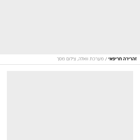
/
זהרירה חריפאי
מערכת וואלה, צילום מסך