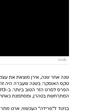
imdb
שנה אחר שנה, אירן מוצאת את עצמ
טקס האוסקר: בשנה שעברה היה זה 
הפרס לסרט הזר הטוב ביותר. ב-2013, זה קורה בגלל "ארגו", הפקה הוליוודית של
המתרחשת בטהרן, ומסתמנת כאחת מן
בניגוד ל"פרידה" העכשווי, ארגו מתר