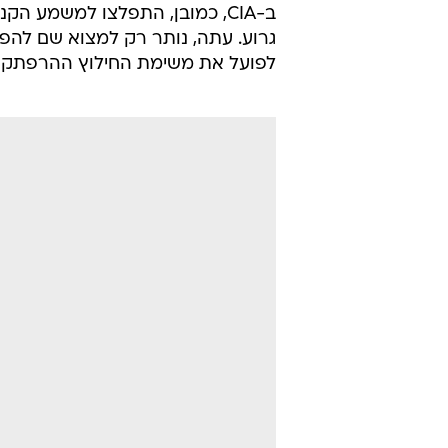
ב-CIA, כמובן, התפלצו למשמע הק
גרוע. עתה, נותר רק למצוא שם להפק
לפועל את משימת החילוץ ההרפתקני