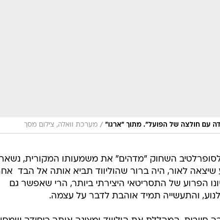
/
ה עם חולצה של הפועל". מתוך "ארגו"
מערכת וואלה, צילום מסך
 לסופרלטיב השחוק "מדהים" את משמעותו המקורית, נשאר
שיצאה לאור, היה ברור שהוליווד תביא אותה אל הבד  אחר
נו הפרוע של התסריטאי היצירתי ביותר, הרי שאפשר גם
נוע, והתעשייה תמיד אוהבת לדבר על עצמה.