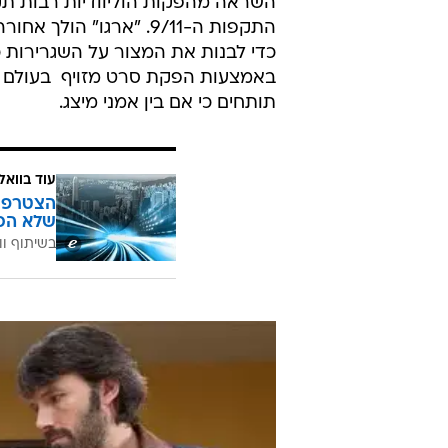
השראה מהפקות הוליוודיות רבות תקצ
התקפות ה-9/11. "ארגו"
באמצעות הפקת סרט מזויף  בעולם שכ
תותחים כי אם בין אמני מיצג.
עוד בוואל
הצטרפו 
שלא הכ
בשיתוף וו