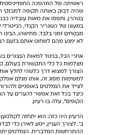
ראשיתה של המהפכה החומייניסטית, 
שהיה דבוק באותה תקופה למבזקי הח
בטהרן, ותפסו את מאות עובדיה כבנ
במעונו של השגריר הקנדי, הנייטרלי 
לא ימנע מהם לשחוט אותם בזעם רב.
אחרי הכל, בניגוד למאות הנצורים 
מצלמות כל כלי התקשורת בעולם, קמצו
הצורך למצוא דרך כלשהי לחלץ או
למשימות מסוג זה, אותו מגלם אפלק
לצייד את הנמלטים באופניים ולהורו
כיצד בכל זאת אפשר להערים על האירנ
הקופים", עלה בו רעיון.
הרעיון היה כזה: הוא יתחזה לקולנוען ה
ב'. לצורך העניין, ייסע לאירן כדי לב
ההתרחשות המדברית. הנמלטים יתחברו 