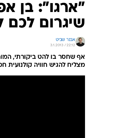
"ארגו": בן א
שיגרום לכם 
אבנר שביט
3.1.2013 / 22:12
אף שחסר בו להט ביקורתי, המו
מצליח להגיש חוויה קולנועית ח