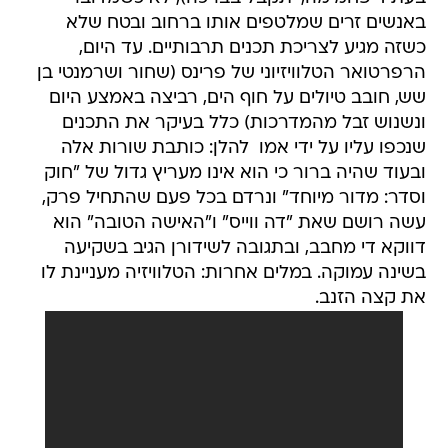
באנשים זרים שמלטפים אותו ברחוב ובטח שלא
כשזה מגיע לצריכת תכנים תרבותיים. עד היום,
הרפרטואר הטלוויזיוני של פרינס (שחור ושרמנטי בן
שש, חובב טיולים על חוף הים, רביצה באמצע היום
ונשנוש זבל מהמדרכות) כלל בעיקר את התכנים
שנכפו עליו על ידי אמו  להלן: כותבת שורות אלה 
ובעוד שהיה ברור כי הוא אינו מעריץ גדול של "חוק
וסדר: מדור מיוחד" ונרדם בכל פעם שהתחיל פרק,
עשה רושם שאת "דה ווייס" ו"האישה הטובה" הוא
דווקא די מחבב, ובתגובה לשידורן הגיב בשקיעה
בשינה עמוקה. במלים אחרות: הטלוויזיה מעניינת לו
את קצה הזנב.