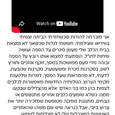
אני מוכרחה להודות שכשחזרתי הביתה וצפיתי
בווידיאו שצילמתי, חששתי לגלות שכשאני לא נמצאת
בבית הכלב שלי מעשן סיגרים על הספה ועושה
שיחות לחו"ל. הופתעתי למצוא אותו רובץ על הספה
ובוהה מדי פעם ממושכות במסך, זוקף אוזניים וחורץ
לשון, בסקרנות ניכרת ומשעשעת. סקרנות שנובעת,
לדעתי, לא מהמראות שעל המסך, למרות שלטענת
מקימי הערוץ, הטלוויזיה החדשות מאפשרות לכלבים
לצפות בהן כמו בני האדם  אלא מהצלילים שבקעו
ממנו. כשלא שומעים כלבים אחרים מתנשפים או
נובחים, מתנגנת מוזיקה מטופשת שמזכירה יותר את
ערוץ בייבי, אבל כנראה שיש שם משהו שהאוזניים
האנושיות המוגבלות שלי לא מצליחות לשמוע.