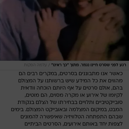
/
רגע לפני שסרט חיינו נגמר. מתוך "כך ראינו"
עלמה הפקות
כאשר אנו מתבוננים בסרטים, במקרים רבים הם
מהווים את כל המידע שיש ברשותנו על המצולם
בהם, אולם סרטים על אף היותם הוכחה וודאית
לקיומו של אירוע או מקרה מסוים, הם מוטים,
סובייקטיביים ותלויים בבחירתו של הצלם בנקודת
המבט, במיקום המצלמה ובאובייקט המצולם. בימים
שבהם התפתחה הטלוויזיה שאיפשרה להמונים
לצפות יחד באותם אירועים, הסרטים הביתיים