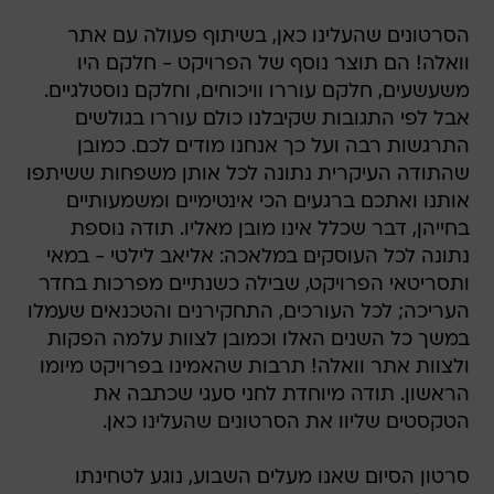
הסרטונים שהעלינו כאן, בשיתוף פעולה עם אתר
וואלה! הם תוצר נוסף של הפרויקט - חלקם היו
משעשעים, חלקם עוררו וויכוחים, וחלקם נוסטלגיים.
אבל לפי התגובות שקיבלנו כולם עוררו בגולשים
התרגשות רבה ועל כך אנחנו מודים לכם. כמובן
שהתודה העיקרית נתונה לכל אותן משפחות ששיתפו
אותנו ואתכם ברגעים הכי אינטימיים ומשמעותיים
בחייהן, דבר שכלל אינו מובן מאליו. תודה נוספת
נתונה לכל העוסקים במלאכה: אליאב לילטי - במאי
ותסריטאי הפרויקט, שבילה כשנתיים מפרכות בחדר
העריכה; לכל העורכים, התחקירנים והטכנאים שעמלו
במשך כל השנים האלו וכמובן לצוות עלמה הפקות
ולצוות אתר וואלה! תרבות שהאמינו בפרויקט מיומו
הראשון. תודה מיוחדת לחני סעגי שכתבה את
הטקסטים שליוו את הסרטונים שהעלינו כאן.
סרטון הסיום שאנו מעלים השבוע, נוגע לטחינתו