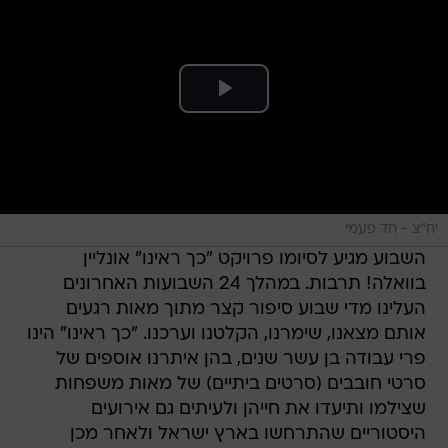
יח"צ - חד פעמי
השבוע מגיע לסיומו פרויקט "כך ראינו" אונליין
בוואלה! תרבות. במהלך 24 השבועות האחרונים
העלינו מדי שבוע סיפור קצר מתוך מאות רגעים
אותם מצאנו, שימרנו, הקלטנו וערכנו. "כך ראינו" הינו
פרי עבודה בן עשר שנים, בהן איתרנו אוספים של
סרטי חובבים (סרטים ביתיים) של מאות משפחות
שצילמו ותיעדו את חייהן ולעיתים גם אירועים
היסטוריים שהתרחשו בארץ ישראל ולאחר מכן