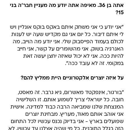
אתה בן 36. מאיפה אתה יודע מה מעניין חבר'ה בני
15?
"אני יודע כי אני משחק איתם באקס בוקס אונליין ויש
לי איתם דיבור. כל יום אני גם מקדיש שעה יש לענות
לכולם בעמוד הפייסבוק שלי. אני יודע מה הוייב, מה
האנרגיה בשוק. אני מהשומרים על קשר, אני חייב
להיות ככה. אני לא יכול שאיזה יחצן יעשה זאת
במקומי. זה לא עובד ככה".
על איזה יוצרים אלקטרוניים היית ממליץ להם?
"בורגור, אינפקטד מאשרום, גיא גרבר. זה מאסט,
חובה. כל ישראלי צריך לשמוע אותם. זו השלישיה
המנצחת שלנו שמביאה הרבה כבוד למדינה. אישית
אני אוהב אותם מאוד, מעריץ. מבחינת יוצרים
שפועלים בארץ - אני בדיוק נכנס עכשיו לכל התחום
הזה בגלל התוכנית. כל מי שהיה אצלנו עד עכשיו, לא