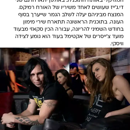
המוזיקלי באותה התוכנית. באולפן יתארחו גם שני
די.ג'ייז שעושים לאחד משיריו של האורח רמיקס.
המנצח מביניהם יעלה לשלב הגמר שייערך בסוף
העונה. בתוכנית הראשונה תתארח שירי מימון
בחודש השמיני להריונה, עבורה הכין סקאזי מבעוד
מועד צ'ייסרים של אקטימל בעוד הוא גומע לצידה
וויסקי.