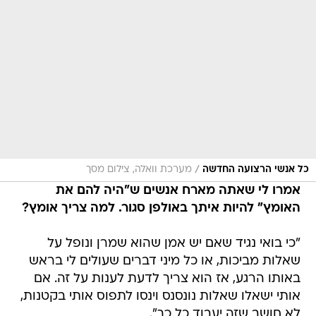
/
כל אנשי הרצועה החדשה
מערכת וואלה, צילום מסך
אמרו לי שאתה מארח אנשים ש"היה להם את
האומץ" להיות איתך באולפן סגור. למה צריך אומץ?
"כי בואי נגיד שאם יש אמן שהוא שמרן ונופל על
שאלות מביכות, או כל מיני דברים שעולים לי בראש
באותו הרגע, אז הוא צריך לדעת לענות על זה. אם
אותי ישאלו שאלות נונסנס וינסו לתפוס אותי בקטנות,
לא חושב שזה יעבוד כל כך".