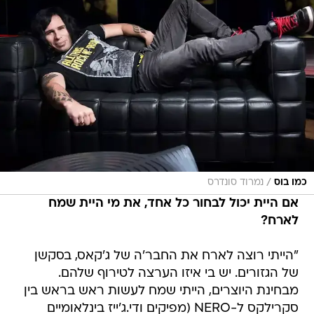
/
כמו בוס
נמרוד סונדרס
אם היית יכול לבחור כל אחד, את מי היית שמח
לארח?
"הייתי רוצה לארח את החבר'ה של ג'קאס, בסקשן
של הגזורים. יש בי איזו הערצה לטירוף שלהם.
מבחינת היוצרים, הייתי שמח לעשות ראש בראש בין
סקרילקס ל-NERO (מפיקים ודי.ג'ייז בינלאומיים