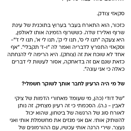
סקאזי צודק.
כזכור, הוא התארח בעבר בערוץ בתוכנית של עינת
שרוף ואלירז שדה. כששרוף הזמינה אותו לאולפן,
היא צעקה "תנו לי ס', תנו לי ק', תנו לי א', תנו לי ז'"-
וסקאזי התפרץ לדבריה ואמר לה "ו-ז' תקבלי". "אף
אחד לא שוכח את זה (צוחק). היא הרימה לי להנחתה
כזאת שגם אם זה בדאחקה, אסור לעשות לי דברים
כאלה כי אני עונה".
של מי היה הרעיון לחבר אותך לשוקר חשמלי?
"של דודי (כהן, מי שעומד מאחורי הדמות של ציקי
לאבין - נ.ה). הסכמתי כי זה רעיון מצחיק. זה נותן
לאורח סוג של הרגשה של ביטחון, שהוא יכול
להשתיק אותי. אם אני מגזים את מחשמלת אותי ואני
נעצר. שירי הרגה אותי עכשיו, עם ההורמונים של