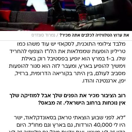
/
את ערוץ הטלוויזיה לכלבים אתה מכיר?
נמרוד סונדרס
מלבד צילומי התוכנית, לסקאזי יש עוד משהו כמו
טריליון הופעות שממלאות את הלו"ז הצפוף להחריד
שלו. ב-1 במרץ הוא יופיע בפסטיבל רוק באילת
וימשיך להופיע בארץ, ומעבר לזה הוא סגור להופעות
מסביב לעולם, בין היתר בקוריאה הדרומית, ברזיל,
יפן, ארגנטינה והודו.
רוב הציבור מכיר את הפנים שלך אבל למוזיקה שלך
אין נוכחות ברחוב הישראלי. זה מבאס?
"לא. לפני שבוע הוצאתי טראק בסאונדקלאוד, ישר
היו לי 40,000 הורדות, גם בארץ וגם מחו"ל. היום