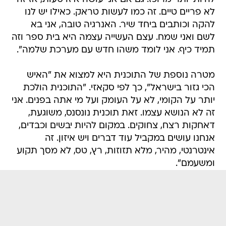
לא פריים טיים. זה כמו לעשות טראק. כאילו יש לנו
להקה וכותבים ביחד שיר. האנרגיה טובה, אני בא
לשם ואני שמח. עצם העשייה עצמה היא בית ספר וזה
תמיד כיף. אני לומד משהו חדש עם מערכת שלמה".
מטרה נוספת של התוכנית היא למצוא את "האיש
הכי גזור בישראל", כך לפי סקאזי. "התוכנית הולכת
יותר על הקומי, לא על העומק ועל מי אתה בפנים. אני
זה לא הנושא עצמו. זאת תוכנית נונסנס, משוגעת,
דאחקות רצח, צחוקים. במקום להיות יבשים וכבדים,
אנחנו עושים במקביל עוד דברים ויש איזון. זה
אינטרנטי, מהיר, מלא תזוזות, רץ, טס, לא מסך תקוע
ומשעמם".