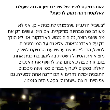
האם רמיקס לשיר של שירי מימון זה מה שעולם
האלקטרוניקה זקוק לו כעת?
"בשביל הדי.ג'ייז שהזמנתי לתוכנית - כן. אני לא
מעורב פה מבחינה מוזיקלית. אם היינו עושים רק את
מה שאני רוצה, זה היה ממש הארדקור. אני לא הולך
רק על האנדרגראונד, אלא גם על המיינסטרים.
למשל, הדי.ג'יי שניצח עכשיו עם הרמיקס לשירי,
מוציא את הסינגל רשמית בהליקון. בתוכנית אחת.
בום. זו הסיבה שאנחנו פה, לחשוף את האנשים
האלה. במקום לשרוץ בברים כמו איזה מסכנים,
התוכנית יכולה להרים אותם דרגה אחת למעלה. גם
אני הייתי רוצה שיעזרו לי בקטע הזה בזמנו".