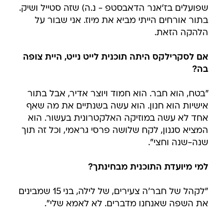
שפועלים בז'אנר הדאבסטפ - נ.ה) שזה סטייל ושיק.
בתור אורחים הייתי מביא את מיוז. אני שבור על
הלהקה הזאת.
אם לסקרילקס היתה תוכנית לייט נייט, היית צופה
בה?
"בטח, הוא חבר. הוא חמוד ויוצר אדיר, אבל בתור
אישיות הוא חנון. הוא עשה בשנתיים את מה שאף
אחד לא עשה במוזיקה האלקטרונית בעשור. הוא
המציא סגנון, לקח שלושה פרסי גראמי, וכל זה תוך
שנה-שנה וחצי".
למי מיועדת התוכנית מבחינתך?
"לקהל של חבר'ה צעירים, של לילה, בני 15 שמבינים
את השפה שאנחנו מדברים. לא לאמא שלי".