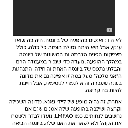
לא היו ניואנסים בהופעה של ביונסה. היה בה שואו
ענקי, אבל היא היתה נטולת הומור. כל כולה, כולל
מימיקות הפנים הדרמטיות המשונות של ביונסה
במהלך ההופעה, נועדה כדי שנכיר במעמדה הרם
והבלתי נתפס של ביונסה האחת והיחידה. התנהגות
ה"אני מלכה" מעל במה זו אפיינה גם את מדונה
בשנה שעברה והיא לגמרי לגיטימית, אבל חייבת
להיות בה קריצה.
אחרת, זה נהיה מופע של ליידי גאגא. מדונה השכילה
וקרצה ושילבה בהופעה שלה אמנים שגם אם
נחשבים לנחותים, כמו LMFAO, נועדו לבדר ולשמח
את הקהל ולא לפאר את האגו שלה. ביונסה הביאה