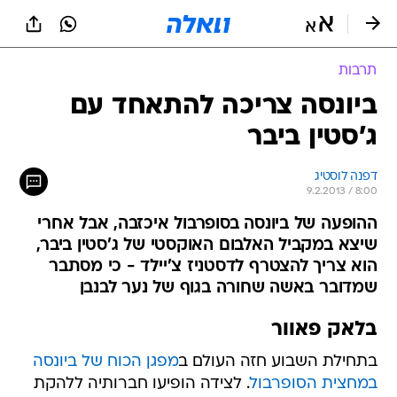
תרבות
ביונסה צריכה להתאחד עם
ג'סטין ביבר
דפנה לוסטיג
9.2.2013 / 8:00
ההופעה של ביונסה בסופרבול איכזבה, אבל אחרי
שיצא במקביל האלבום האוקסטי של ג'סטין ביבר,
הוא צריך להצטרף לדסטניז צ'יילד - כי מסתבר
שמדובר באשה שחורה בגוף של נער לבנבן
בלאק פאוור
בתחילת השבוע חזה העולם ב
מפגן הכוח של ביונסה
במחצית הסופרבול
. לצידה הופיעו חברותיה ללהקת