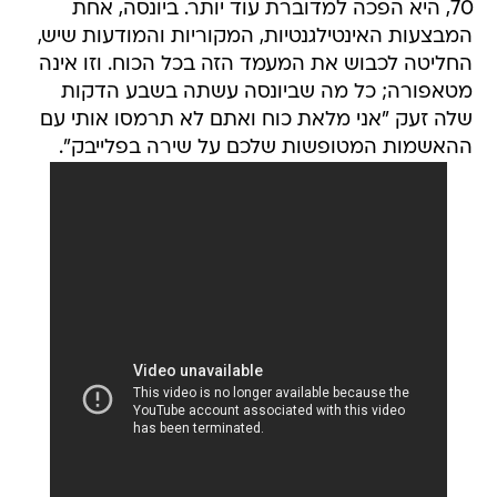
70, היא הפכה למדוברת עוד יותר. ביונסה, אחת
המבצעות האינטילגנטיות, המקוריות והמודעות שיש,
החליטה לכבוש את המעמד הזה בכל הכוח. וזו אינה
מטאפורה; כל מה שביונסה עשתה בשבע הדקות
שלה זעק "אני מלאת כוח ואתם לא תרמסו אותי עם
ההאשמות המטופשות שלכם על שירה בפלייבק".