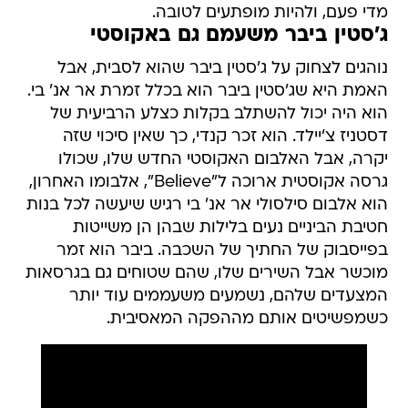
מדי פעם, ולהיות מופתעים לטובה.
ג'סטין ביבר משעמם גם באקוסטי
נוהגים לצחוק על ג'סטין ביבר שהוא לסבית, אבל
האמת היא שג'סטין ביבר הוא בכלל זמרת אר אנ' בי.
הוא היה יכול להשתלב בקלות כצלע הרביעית של
דסטניז צ'יילד. הוא זכר קנדי, כך שאין סיכוי שזה
יקרה, אבל האלבום האקוסטי החדש שלו, שכולו
גרסה אקוסטית ארוכה ל"Believe", אלבומו האחרון,
הוא אלבום סילסולי אר אנ' בי רגיש שיעשה לכל בנות
חטיבת הביניים נעים בלילות שבהן הן משייטות
בפייסבוק של החתיך של השכבה. ביבר הוא זמר
מוכשר אבל השירים שלו, שהם שטוחים גם בגרסאות
המצעדים שלהם, נשמעים משעממים עוד יותר
כשמפשיטים אותם מההפקה המאסיבית.