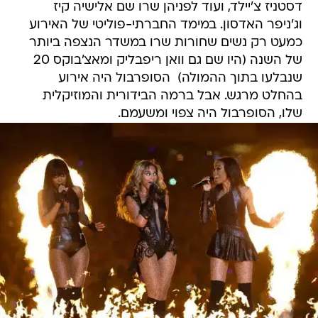
דסטניז צ'יילד, ועוד לפניהן שרו שם אלישיה קיז
וג'ניפר האדסון. במימד החברתי-פוליטי של האירוע 
כמעט רק נשים שחורות שרו במשדר הנצפה ביותר
של השנה (היו שם גם וואן ריפבליק ומאצ'בוקס 20
שנבלעו בתוך ההמולה)  הסופרבול היה אירוע
בהחלט מרגש. אבל ברמה הבידורית והמוזיקלית
שלו, הסופרבול היה צפוי ומשעמם.