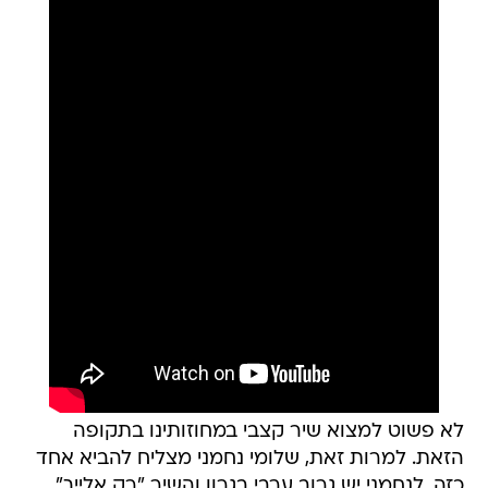
לא פשוט למצוא שיר קצבי במחוזותינו בתקופה
הזאת. למרות זאת, שלומי נחמני מצליח להביא אחד
כזה. לנחמני יש גרוב ערבי בגרון והשיר "רק אלייך"