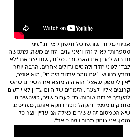
אביחי מליחי, שותפו של חלפון ליצירת "עיניך
מספרות" לאייל גולן ו"אני עוזב" לחיים משה, מתקשה
גם הוא להבין את האבסורד. מליחי, שגם יצר את "לא
לבד" לפיני חדד ולהיטים גדולים אחרים, הרבה יותר
נחרץ בנושא. "אם זוהר ארגוב היה חי", הוא אומר,
"אין לי ספק שאצלי הוא היה מוצא את השירים שהכי
קרובים אליו. לצערי, הזמרים של היום עדיין לא יודעים
להעריך יצירות טובות. רק כעבור שנים, כשהשירים
מחזיקים מעמד והקהל זוכר דווקא אותם, מעריכים.
שיא הטמטום זה ששירים כאלה אני עדיין יוצר כל
הזמן. אני צוחק מרוב שזה כואב".