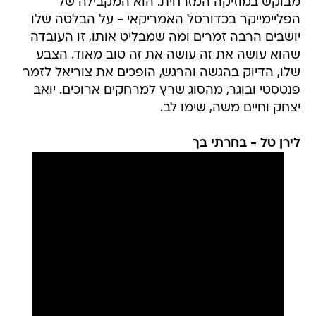
מבוקש במוזיקה המזרחית. הוא המקבילה של
הפליימייקר בכדורסל האמריקאי - על הבלטה שלו
יושבים הרבה זמרים ומה שמבליט אותו, זו העובדה
שהוא עושה את זה עושה את זה טוב מאוד. הצבע
שלו, הדיוק בהגשה והרגש, הופכים את צוריאל לזמר
פנטסטי ובוגר, מהסוג שרץ למרחקים ארוכים. יואב
יצחק וחיים משה, שימו לב.
לירן טל - בחרתי בך