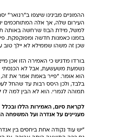
ההמוניים מבינינו שיצפו ב"רנואר" י
העירום שלה, אך אלה המתוחכמים יוכ
למשל, מידת הבוז שרחשה באותה תק
בזמנו כאמנות חדשה ומפוקפקת. פייר 
שכן זה משהו שממילא לא יילך טוב 
בורדו מדגיש כי האמירה הזו אכן מיי
נשמעת משעשעת, אבל לא הכנסתי או
הוא אומר. "פייר באמת אמר את זה, 
בלבד, ולכן היסס רבות עד שהחל לעס
תמוהה לגמרי. הוא לא הבין למה לו
לקראת סיום, האמירות הללו ובכלל ה
מעניינים על אנדרה ועל המשפחה המ
"יש עוד נקודה אחת ביחסים בין אנד