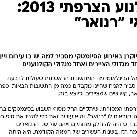
פסטיבל הקולנוע הצרפתי 2013:
 "רנואר"
יוקרן באירוע הסינמטקי מסביר למה יש בו עירום ויין,
 מגדולי הציירים ואחד מגדולי הקולנוענים
הל הבינלאומי מה המחשבות הראשונות שעולות לו בעת
ביר להניח שהיינו מקבלים כמה מן התשובות הבאות  כפר, י
ה, קשישים שמציירים וכיוצא בזה.
צרפתי המסורתי, שיתקיים החל מסוף השבוע בסינמטקים בר
קוראים לו "רנואר", והוא עושה זאת כדי להציג את סיפור
ר כי היה לה חלק מהותי בחייהם של שני הרנוארים
 הזו. בשנות העשרים של המאה הקודמת, היא היתה