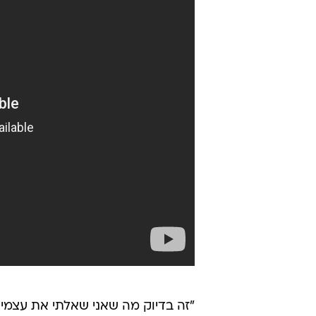
"זה בדיוק מה שאני שאלתי את עצמי!