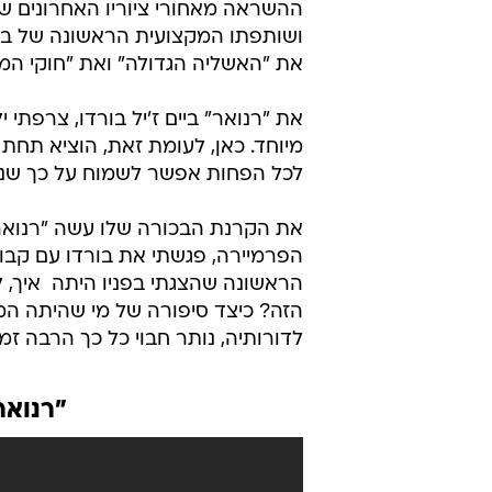
ההשראה מאחורי ציוריו האחרונים של
ושותפתו המקצועית הראשונה של בנו 
את "האשליה הגדולה" ואת "חוקי המ
מיוחד. כאן, לעומת זאת, הוציא תחת י
לכל הפחות אפשר לשמוח על כך שני
את הקרנת הבכורה שלו עשה "רנואר"
הפרמיירה, פגשתי את בורדו עם קבו
הראשונה שהצגתי בפניו היתה  איך,
הזה? כיצד סיפורה של מי שהיתה המ
לדורותיה, נותר חבוי כל כך הרבה זמ
"רנואר