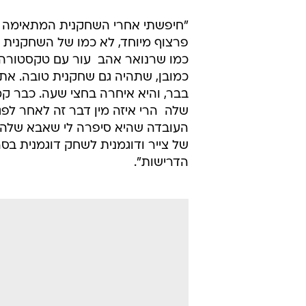
"חיפשתי אחרי השחקנית המתאימה במ
פרצוף מיוחד, לא כמו של השחקנית ההו
כמו שרנואר אהב  עור עם טקסטורה 
כמובן, שתהיה גם שחקנית טובה. את
בבר, והיא איחרה בחצי שעה. כבר קמ
שלה  הרי איזה מין דבר זה לאחר ל
העובדה שהיא סיפרה לי שאבא שלה ציי
של צייר ודוגמנית לשחק דוגמנית בסר
הדרישות".