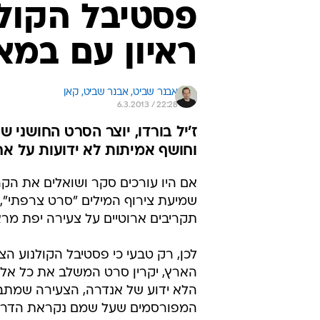
ראיון עם במאי
אבנר שביט, 
אבנר שביט, קאן 
6.3.2013 / 22:28
ז'יל בורדו, יוצר הסרט החושני ש
וחושף אמיתות לא ידועות על אחד
אם היו עורכים סקר ושואלים את הק
שמיעת צירוף המילים "סרט צרפתי", ס
תקריבים ארוטיים על צעירה יפת מרא
לכן, רק טבעי כי פסטיבל הקולנוע ה
הארץ, יקרין סרט המשלב את כל אלה. 
הלא ידוע של אנדרה, הצעירה שמתבר
המפורסמים שעל שמם נקראת הדרמה