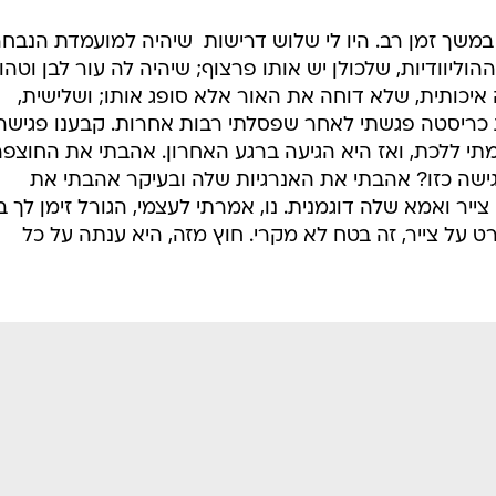
שך זמן רב. היו לי שלוש דרישות  שיהיה למועמדת הנבח
ליוודיות, שלכולן יש אותו פרצוף; שיהיה לה עור לבן וטהור
איכותית, שלא דוחה את האור אלא סופג אותו; ושלישית,
 כריסטה פגשתי לאחר שפסלתי רבות אחרות. קבענו פגישה
תי ללכת, ואז היא הגיעה ברגע האחרון. אהבתי את החוצפ
פגישה כזו? אהבתי את האנרגיות שלה ובעיקר אהבתי את
ר ואמא שלה דוגמנית. נו, אמרתי לעצמי, הגורל זימן לך ב
ט על צייר, זה בטח לא מקרי. חוץ מזה, היא ענתה על כל