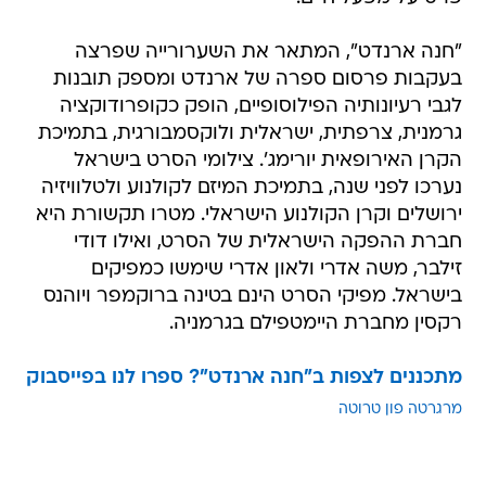
"חנה ארנדט", המתאר את השערורייה שפרצה
בעקבות פרסום ספרה של ארנדט ומספק תובנות
לגבי רעיונותיה הפילוסופיים, הופק כקופרודוקציה
גרמנית, צרפתית, ישראלית ולוקסמבורגית, בתמיכת
הקרן האירופאית יורימג'. צילומי הסרט בישראל
נערכו לפני שנה, בתמיכת המיזם לקולנוע ולטלוויזיה
ירושלים וקרן הקולנוע הישראלי. מטרו תקשורת היא
חברת ההפקה הישראלית של הסרט, ואילו דודי
זילבר, משה אדרי ולאון אדרי שימשו כמפיקים
בישראל. מפיקי הסרט הינם בטינה ברוקמפר ויוהנס
רקסין מחברת היימטפילם בגרמניה.
מתכננים לצפות ב"חנה ארנדט"? ספרו לנו בפייסבוק
מרגרטה פון טרוטה