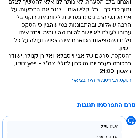
ואנחנו בלב הסערה, לא נותר לנו אלא להמשיך לצלם
ותוך כדי כך - בלי קלישאות - לנגב את הדמעות. על
אף הקושי הרב ניסינו בעדינות ללוות את רוקני בלי
הרבה שאלות, ובהתבוננות במי שהבין כי הטקס
עבורו לעולם לא ישוב להיות מה שהיה. ויחד איתו
גילינו שהמציאות הכואבת אינה צפויה ועולה על כל
דמיון.
"הטקס", סרטם של אבי וייסבלאי ואלירן קנולר, ישודר
בבכורה בערב יום הזיכרון לחללי צה"ל - yes דוקו,
ראשון, 21:00
הטקס
אבי וייסבלאי
הילה בצלאלי
טרם התפרסמו תגובות