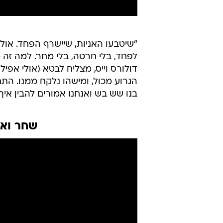
"שיטבעו האניות, שיישרף הפחד. אולי 
לפחד, בלי חרטה, בלי מחר. למה זה 
דולורס וייס, מצליח לבטא (אולי אפי
הגרוע מכול, ומישהו נלקח ממנו. ה
בנו שש בש ואנחנו אמורים להבין אי
שחר ואי