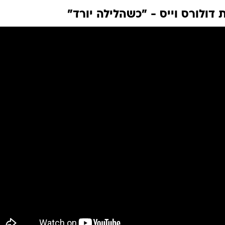
 דולורס וייס - "כשהלילה יורד"