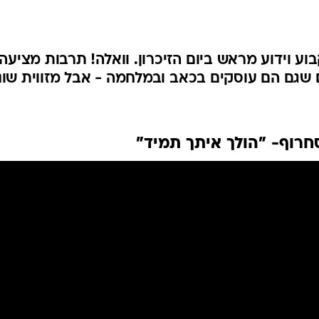
וע וידוע מראש ביום הזיכרון. וואלה! תרבות מציעה
ם שגם הם עוסקים בכאב ובמלחמה - אבל מזווית שונ
חרוף- "הולך איתך תמיד"