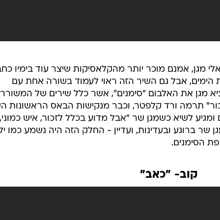
לי מגן, אמנם מוכר יותר מהקלאסיקות שיצר עוד בימיו כח
 הימים, אבל גם השיר הזה ראוי לעמוד בשורה אחת עם
תיו הקאלטיות. בשנת 2006 הוציא מגן את האלבום "סימנים", אשר כלל שירים של המשורר
לזכור" תרמה ורד קלפטר, וכבר מנקישות הבאס הראשונות ה
ומגיע לשיא כשמגן שר "אבל מדוע בכלל לזכור, איש כמוני,
ן שר ברוגע ובעדינות, ועדיין - החלק הזה היה נשמע כמו יל
ת הסימנים.
קוב- "כאב"