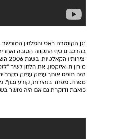
נגן הקונטרה באס והמלחין המוכשר א
בהרכבים כיף התקווה הטובה ואחרית
יצירו
מירון ח. איזקסון. את הלחן לשיר "
הזה תופס אותך עמוק עמוק בקרביים 
מפחד. מפחד בזהירות, קורע נכון". מג
כואבת ודוקרת גם אם היה מושר בשפ