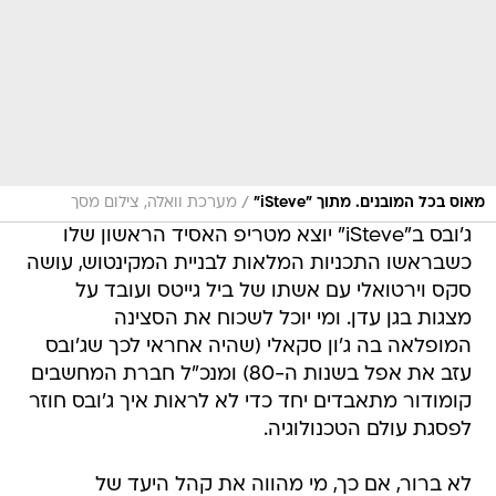
/
מאוס בכל המובנים. מתוך "iSteve"
מערכת וואלה, צילום מסך
ג'ובס ב"iSteve" יוצא מטריפ האסיד הראשון שלו
כשבראשו התכניות המלאות לבניית המקינטוש, עושה
סקס וירטואלי עם אשתו של ביל גייטס ועובד על
מצגות בגן עדן. ומי יוכל לשכוח את הסצינה
המופלאה בה ג'ון סקאלי (שהיה אחראי לכך שג'ובס
עזב את אפל בשנות ה-80) ומנכ"ל חברת המחשבים
קומודור מתאבדים יחד כדי לא לראות איך ג'ובס חוזר
לפסגת עולם הטכנולוגיה.
לא ברור, אם כך, מי מהווה את קהל היעד של