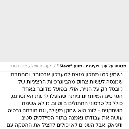
/
מבוסס על ערך ויקיפדיה. מתוך "iSteve"
מערכת וואלה, צילום מסך
נשמע כמו מתכון מנצח למערכון אבסורדי ומחתרתי
שמנסה לעשות צחוק מהביוגרפיות הרציניות של
ג'ובס? רק על הנייר, אולי. בפועל מדובר באחד
הסרטים המיותרים ביותר שהועלו לרשת האינטרנט,
כולל כל סרטוני החתולים ביוטיוב. זו לא אשמת
השחקנים - לונג הוא שחקן מעולה, וגם חורחה גרסיה
עושה את עבודתו נאמנה בתור הסיידקיק סטיב
ווזניאק, אבל השניים לא יכולים להציל את ההפקה עם