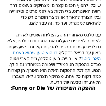
שיוכלו להפיץ תכנים קצרים ומצחיקים בעצמם דרך
רשת האינטרנט, בלי תלות באולפני סרטים וטלוויזיה
ובלי הצורך להאריך או לקצר חומרים רק כדי
להתאים למסגרת. ועד כה, זה עבד להם.
עם סלבס מאחורי ההגה, הצליחו השניים לא רק
לאפשר לאחרים להעלות את הסרטונים שלהם, אלא
גם לגייס עשרות חברים להפקות קצרות ומשעשעות.
ראיון עם דניאל רדקליף
בו הוא טוען שהוא באמת
הארי פוטר
? אין בעיה. ריאן גוסלינג, ג'ים קארי ואווה
מנדס בהפקת חג המולד שיכורה במיוחד? גם הולך.
המשותף לכל ההפקות האלה הוא האורך. הן קצרות,
כמה דקות כל אחת. מצחיק? תצחקו. לא? תעברו
הלאה. זהו טבעה של הרשת.
ההפקה השיכורה של Funny or Die: