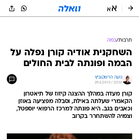
תרבות
/
במה
השחקנית אודיה קורן נפלה על
הבמה ופונתה לבית החולים
נועה הרשקוביץ
29.4.2013 / 20:51
קורן מעדה במהלך ההצגה קיזוז של תיאטרון
הקאמרי שעלתה באילת, וסבלה מפציעה באוזן
וכאבים בגב. היא פונתה למרכז הרפואי יוספטל,
וצפויה להשתחרר בקרוב