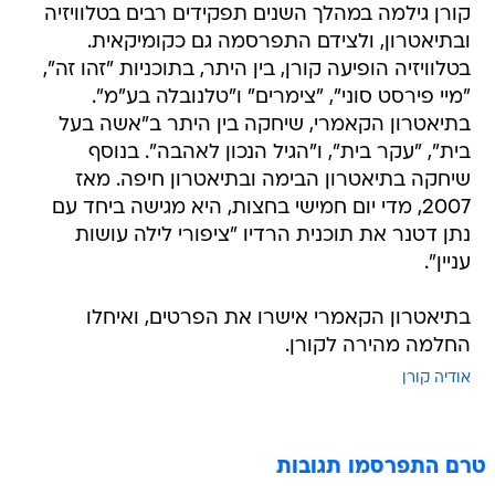
קורן גילמה במהלך השנים תפקידים רבים בטלוויזיה
ובתיאטרון, ולצידם התפרסמה גם כקומיקאית.
בטלוויזיה הופיעה קורן, בין היתר, בתוכניות "זהו זה",
"מיי פירסט סוני", "צימרים" ו"טלנובלה בע"מ".
בתיאטרון הקאמרי, שיחקה בין היתר ב"אשה בעל
בית", "עקר בית", ו"הגיל הנכון לאהבה". בנוסף
שיחקה בתיאטרון הבימה ובתיאטרון חיפה. מאז
2007, מדי יום חמישי בחצות, היא מגישה ביחד עם
נתן דטנר את תוכנית הרדיו "ציפורי לילה עושות
עניין".
בתיאטרון הקאמרי אישרו את הפרטים, ואיחלו
החלמה מהירה לקורן.
אודיה קורן
טרם התפרסמו תגובות