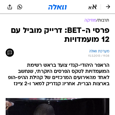
תרבות
/
מוזיקה
פרסי ה-BET: דרייק מוביל עם
12 מועמדויות
מערכת וואלה
15.5.2013 / 9:08
הראפר היהודי-קנדי צועד בראש רשימת
המועמדויות לטקס הפרסים היוקרתי, שנחשב
לאחד מהאירועים המרכזיים של קהילת ההיפ-הופ
בארצות הברית. אחריו: קנדריק למאר ו-2 ציינז