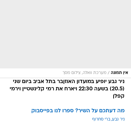
/
אין תמונה
מערכת וואלה, צילום מסך
ניר גבע יופיע במועדון האוזןבר בתל אביב ביום שני
(20.5) בשעה 22:30
ויארח את רמי קלינשטיין וירמי
קפלן
מה דעתכם על השיר? ספרו לנו בפייסבוק
ניר גבע
ברי סחרוף