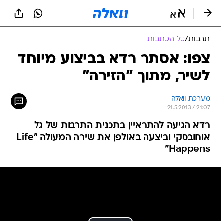
תרבות
/
כל הכתבות
צפו: אסתר רדא בביצוע מיוחד
לשיר, מתוך "הזירה"
מערכת וואלה
21.5.2013 / 21:07
רדא הגיעה להתראיין בתכנית התרבות של גל
אוחובסקי וביצעה באולפן את שירה המעולה "Life
Happens"