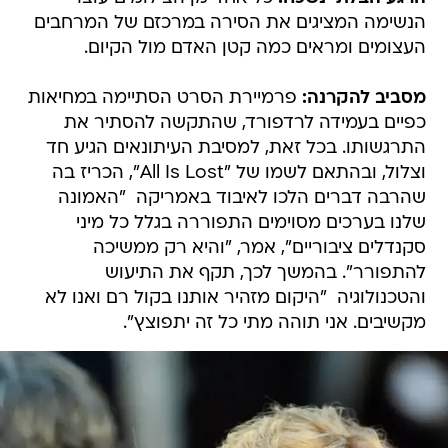
הנשימה המציגים את הסירה במרכזם של המרחבים
העצומים ומראים כמה קטן האדם מול הקיום.
מסביב להקרנה:
פרמיירת הסרט הסתיימה במחיאות
כפיים בעמידה לרדפורד, שהתקשה להסתיר את
התרגשותו. בכל זאת, למסיבת העיתונאים הגיע חד
וצלול, ובהתאם לשמו של "All Is Lost", הכריז בה
שהרבה דברים הלכו לאיבוד באמריקה  "האמונה
שלנו בערכים מסוימים התפוררה בגלל כל מיני
סקנדלים ציבוריים", אמר, "והיא רק ממשיכה
להתפורר". בהמשך לכך, תקף את התיעוש
והטכנולוגיה  "היקום מזהיר אותנו בקול רם ואנו לא
מקשיבים. אני תוהה מתי כל זה יתפוצץ".