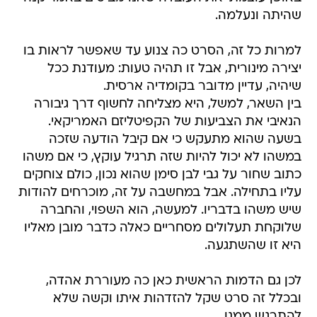
שהיתה ונעלמה.
למרות כל זה, הסרט כה צנוע עד שאפשר לראות בו
יצירה מינורית, אבל זו תהיה טעות: מעודנת ככל
שיהיה, עדיין מדובר בקומדיה ארסית.
בין השאר, למשל, היא מצליחה לחשוף דרך גיבורה
הנאיבי את הצביעות של הקפיטליזם האמריקאי.
בשעה שהוא מתעקש כי אם קיבל הודעה שזכה
במשהו לא יכול להיות שזה תרגיל עוקץ, כי אם משהו
כתוב שחור על גבי לבן סימן שהוא נכון, כולם צוחקים
עליו בתחילה. אבל במחשבה על זה, מוכרחים להודות
שיש משהו בדבריו. למעשה, הוא השפוי, והחברה
שלוקחת תעלולים מסחריים כאלה כדבר מובן מאליו
היא זו שהשתגעה.
לכן גם הדמות הראשית כאן כה מעוררת אהדה,
ובכלל זה סרט שקל להזדהות איתו וקשה שלא
להתרגש ממנו.