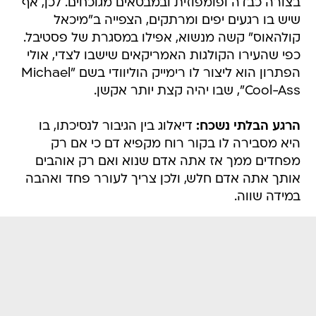
בצורה כבדה ופומפוזית ובמבטאים מגוכחים. לכן, אף
שיש בו רגעים יפים ומרתקים, הצפייה ב"מיכאל
קולהאוס" קשה מנשוא, אפילו במסגרת של פסטיבל.
כפי שהעירו הקולגות האמריקאים שישבו לצדי, אולי
הפתרון הוא ליצור לו רימייק הוליוודי בשם "Michael
Cool-Ass", שבו יהיה קצת יותר אקשן.
הרגע הבלתי נשכח:
דיאלוג בין הגיבור לנסיכתו, בו
היא מסבירה לו בקור רוח מקפיא דם כי אם רק
מפחדים ממך אז אתה אדם שנוא ואם רק אוהבים
אותך אתה אדם חלש, ולכן צריך לעורר פחד ואהבה
במידה שווה.