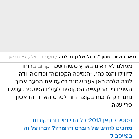
/
נראה הוליווד. מתוך "בבגה" של גן דה לנגה
מערכת וואלה, צילום מסך
מעולם לא ראינו בארץ משהו שכה קרוב ברוחו
ל"ווילו והנסיכה", "הנסיכה הקסומה" וכדומה, ודה
לנגה הלכה כאן צעד שסגר במעט את הפער ארוך
השנים בין התעשייה המקומית לעולם הפנטזיה. עכשיו
נותר רק לחכות בקוצר רוח לסרט הארוך הראשון
פרי עטה.
פסטיבל קאן 2013: כל הדיווחים והביקורות
מחכים לחדש של רוברט רדפורד? דברו על זה
בפייסבוק