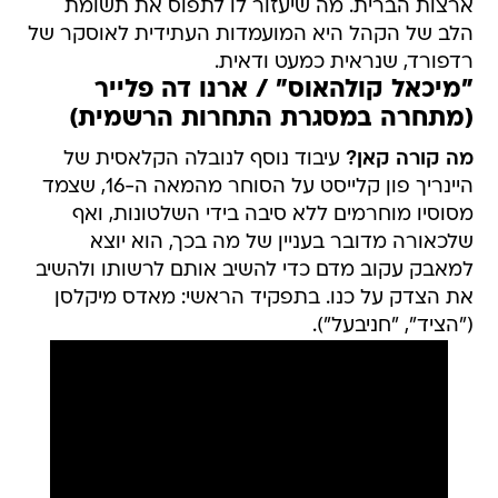
ארצות הברית. מה שיעזור לו לתפוס את תשומת
הלב של הקהל היא המועמדות העתידית לאוסקר של
רדפורד, שנראית כמעט ודאית.
"מיכאל קולהאוס" / ארנו דה פלייר
(מתחרה במסגרת התחרות הרשמית)
מה קורה קאן?
עיבוד נוסף לנובלה הקלאסית של
היינריך פון קלייסט על הסוחר מהמאה ה-16, שצמד
מסוסיו מוחרמים ללא סיבה בידי השלטונות, ואף
שלכאורה מדובר בעניין של מה בכך, הוא יוצא
למאבק עקוב מדם כדי להשיב אותם לרשותו ולהשיב
את הצדק על כנו. בתפקיד הראשי: מאדס מיקלסן
("הציד", "חניבעל").