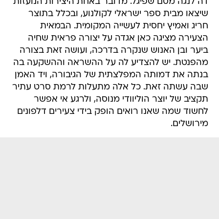
דה לנגה מסם שפיגל. מדובר באחת היצירות הנועזות
שיצאו מבית ספר ישראלי לקולנוע, ובכלל בתוצר
חריג ואמיץ יחסית לעשייה המקומית. הבמאית
הצעירה מציגה כאן אגדה על יצורה פראית שחיה
ביער ובן האנוש שנקרה בדרכה, ועושה זאת בצורה
מהפנטת. יש להצדיע לה על ההשראה וההשקעה בה
בנתה את דמותה המפלצתית של הגיבורה, ויד האמן
שבה עשתה זאת. כל אלה מתעלות לרמת סרט עתיר
תקציב של יוצר הוליוודי מנוסה, ולרגע אי אפשר
לחשוד שמה שאנו רואים הופק בידי צעירים דלפונים
מירושלים.