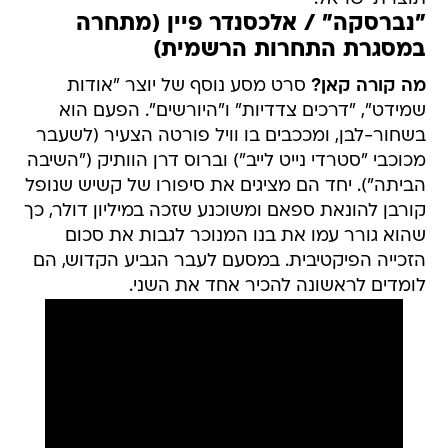
"נברסקה" / אלכסנדר פיין (מתחרה
במסגרת התחרות הרשמית)
מה קורה קאן?
סרט מסע נוסף של יוצר "אודות
שמידט", "דרכים צדדיות" ו"היורשים". הפעם הוא
בשחור-לבן, ומככבים בו וויל פורטה הצעיר (לשעבר
מכוכבי "סטרדי נייט לייב") וברוס דרן הוותיק ("השיבה
הביתה"). יחד הם מציגים את סיפורו של קשיש שנופל
קורבן להונאת ספאם ומשוכנע שזכה במיליון דולר, כך
שהוא גורר עמו את בנו המנוכר לגבות את סכום
הזכייה הפיקטיבית. במסעם לעבר הגביע הקדוש, הם
לומדים לראשונה להכיר אחד את השני.