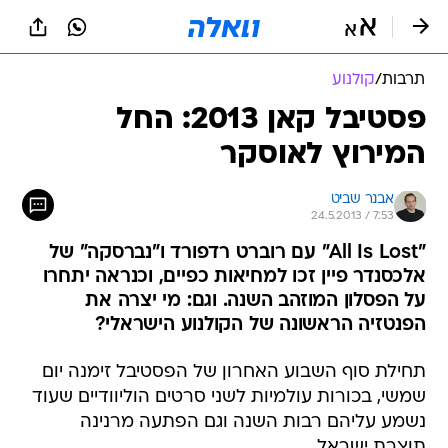
תרבות
/
קולנוע
פסטיבל קאן 2013: החל
המירוץ לאוסקר
אבנר שביט
24.5.2013 / 7:53
"All Is Lost" עם רוברט רדפורד ו"נברסקה" של
אלכסנדר פיין זכו למחיאות כפיים, וכנראה יתחרו
על הפסלון המוזהב השנה. וגם: מי יצרה את
הפנטזיה הראשונה של הקולנוע הישראלי?
תחילת סוף השבוע האחרון של הפסטיבל זימנה יום
שמשי, בכורות עולמיות לשני סרטים הוליוודיים שעוד
נשמע עליהם רבות השנה וגם הפתעה מרנינה
תוצרת ישראל.