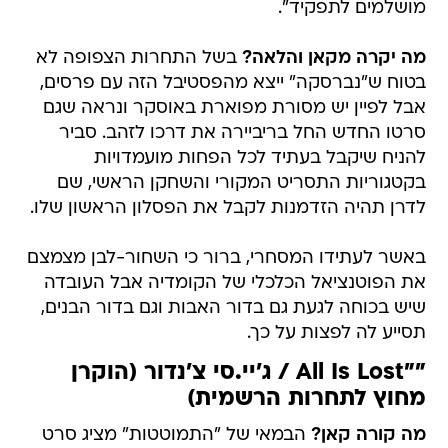
מושלמים לתפקיד".
מה יקרה מקאן והלאה?
בשל התחרות הצפופה לא
בטוח ש"נברסקה" ייצא מהפסטיבל הזה עם פרסים,
אבל לפיין יש מסורת מפוארת באוסקר ונראה שגם
סרטו החדש החל בריביירה את דרכו לזהב. סביר
להניח שיקבל בעתיד לכל הפחות מועמדויות
בקטגוריות התסריט המקורי והשחקן הראשי, שם
לדרן תהיה הזדמנות לקבל את הפסלון הראשון שלו.
באשר לעתידו המסחרי, ברור כי השחור-לבן מצמצם
את הפוטנציאל הכלכלי של הקומדיה אבל העובדה
שיש בכוחה לגעת גם בדור האבות וגם בדור הבנים,
תסייע לה לפצות על כך.
""All Is Lost / ג'יי.סי צ'נדור (הוקרן
מחוץ לתחרות הרשמית)
מה קורה קאן?
הבמאי של "התמוטטות" מציג סרט