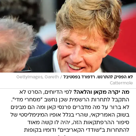
/
לא הפסיק להתרגש. רדפורד בפסטיבל
GettyImages, Gareth
Cattermole
מה יקרה מקאן והלאה?
לפי הדיוחים, הסרט לא
התקבל לתחרות הרשמית שכן נחשב "מסחרי מדי".
לא ברור על מה מדברים פרנסי קאן ומה הם מבינים
בשוק האמריקאי, שהרי בגלל אופיו המינימליסטי של
סיפור ההרפתקאות הזה, יהיה לו קשה מאוד
להתחרות ב"שודדי הקאריביים" ודומיו בקופות