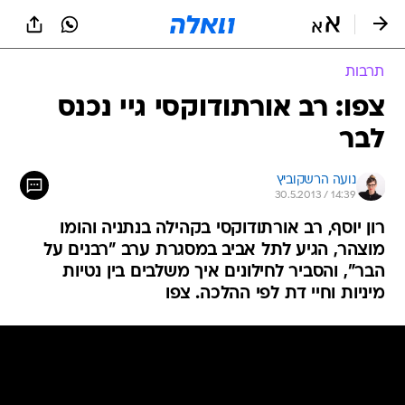
תרבות
צפו: רב אורתודוקסי גיי נכנס
לבר
נועה הרשקוביץ
30.5.2013 / 14:39
רון יוסף, רב אורתודוקסי בקהילה בנתניה והומו
מוצהר, הגיע לתל אביב במסגרת ערב "רבנים על
הבר", והסביר לחילונים איך משלבים בין נטיות
מיניות וחיי דת לפי ההלכה. צפו