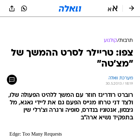
תרבות
/
קולנוע
צפו: טריילר לסרט ההמשך של
"מצ'טה"
מערכת וואלה
30.5.2013 / 18:19
רוברט רודריגז חוזר עם המשך ללהיט הפעולה שלו,
ולצד דני טרחו מגייס הפעם גם את ליידי גאגא, מל
גיבסון, אנטוניו בנדרס, סופיה ורגרה וצ'רלי שין
בתפקיד נשיא ארה"ב