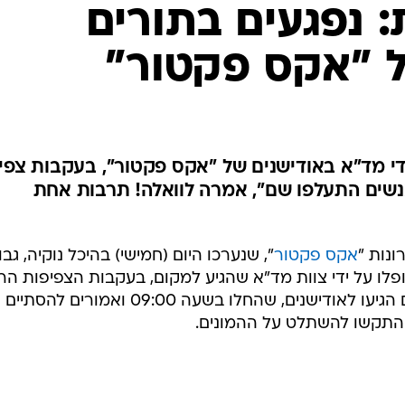
 נפגעים בתורים
ל "אקס פקטור"
די מד"א באודישנים של "אקס פקטור", בעקבות צפי
אנשים התעלפו שם", אמרה לוואלה! תרבות אחת
ונות "
אקס פקטור
", שנערכו היום (חמישי) בהיכל נוקיה, גבו
פלו על ידי צוות מד"א שהגיע למקום, בעקבות הצפיפות הר
בתורים והחום. יותר מ-2,000 אנשים הגיעו לאודישנים, שהחלו בשעה 09:00 ואמורים
התקשו להשתלט על ההמונים.