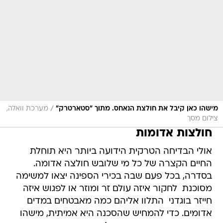
/
מישהו כאן קיבל את חולצת הנאחס. מתוך "סטארטרק"
מערכת וואלה,
צילום מסך
חולצות אדומות
אולי הבדיחה הטרקית הידועה ביותר היא תוחלת
החיים הקצרה של כל מי שלובש חולצה אדומה.
בסדרה, בכל פעם שבה בכירי הספינה יצאו למשימה
מסוכנת  לחקור איזה עולם זר ומוזר או לפגוש איזה
חייזר בוגדני  התלוו אליהם כמה מאבטחים במדים
אדומים. כדי להמחיש שהסכנה היא אמיתית, מישהו