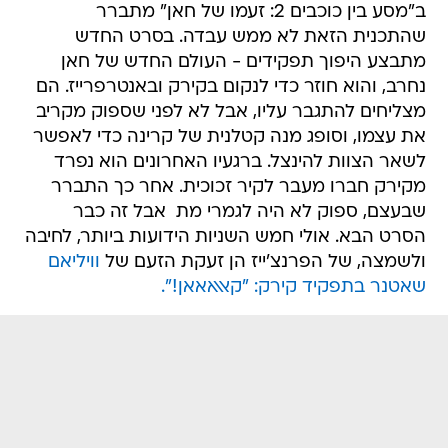
ב"מסע בין כוכבים 2: זעמו של חאן" מתברר
שהתכנית הזאת לא ממש עבדה. בסרט החדש
מתבצע היפוך תפקידים - העולם החדש של חאן
נחרב, והוא חוזר כדי לנקום בקירק ובאנטרפרייז. הם
מצליחים להתגבר עליו, אבל לא לפני שספוק מקריב
את עצמו, וסופג מנה קטלנית של קרינה כדי לאפשר
לשאר הצוות להינצל. ברגעיו האחרונים הוא נפרד
מקירק חברו מעבר לקיר זכוכית. אחר כך התברר
שבעצם, ספוק לא היה לגמרי מת  אבל זה כבר
הסרט הבא. אולי חמש השניות הידועות ביותר, לחיבה
ולשמצה, של הפרנצ'ייז הן זעקת הזעם של
וויליאם
שאטנר בתפקיד קירק: "קאאאאאן!".