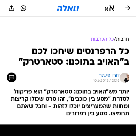
תרבות
/
כל הכתבות
כל הרפרנסים שיחכו לכם
ב"האויב בתוכנו: סטארטרק"
דורון פישלר
10.6.2013 / 21:16
יותר מש"האויב בתוכנו: סטארטרק" הוא פריקוול
לסדרת "מסע בין כוכבים", זהו סרט שכולו קריצות
ומחוות שהמעריצים יוכלו לזהות - וחבל שאתם
תחמיצו. מסע בין רפרורים