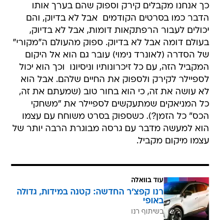
כך אנחנו מקבלים קירק וספוק שהם בערך אותו
הדבר כמו בסרטים הקודמים  ‏אבל לא בדיוק, והם
יכולים לעבור הרפתקאות דומות, אבל לא בדיוק,
בעולם דומה אבל לא בדיוק. ספוק מהעולם ‏ה"מקורי"
של הסדרה (לאונרד נימוי) עובר גם הוא אל היקום
המקביל הזה, עם כל זיכרונותיו וניסיונו  וכך הוא יכול
לספיילר לקירק ולספוק את החיים שלהם. אבל הוא
לא עושה את זה, כי הוא בחור טוב (שמעתם את זה,
כל המניאקים שמתעקשים לספיילר את "משחקי
הכס" כל הזמן?). כשספוק בסרט משוחח עם עצמו 
הוא למעשה מדבר עם גרסה מבוגרת הרבה יותר של
עצמו מיקום מקביל.
עוד בוואלה
רנו קפצ'ר החדשה: קטנה במידות, גדולה
באופי
בשיתוף רנו