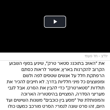
יח"צ - חד פעמי
את "האויב בתוכנו: סטאר טרק", שיגיע בסוף השבוע
הקרוב להקרנות בארץ, אפשר לראות כסתם
הרפתקת חלל על אנשים שטסים לפה ולשם
ומפוצצים כל מיני חלליות בדרך. לא חייבים להכיר את
תולדות "סטארטרק" כדי להבין את הסרט. אבל לגבי
מעריצי הסדרה, המצויים בהיסטוריה הארוכה
והמפותלת של "מסע בין כוכבים" משנות השישים ועד
היום, זהו סרט שונה לגמרי: הסרט מורכב כמעט כולו