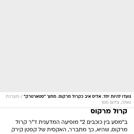
/
נועדו להיות יחד. אליס איב כקרול מרקוס. מתוך "סטארטרק"
מערכת
וואלה, צילום מסך
קרול מרקוס
ב"מסע בין כוכבים 2" מופיעה המדענית ד"ר קרול
מרקוס, שהיא, כך מתברר, האקסית של קפטן קירק