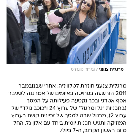
/
מרגלית צנעני
נמרוד סונדרס
מרגלית צנעני חוזרת לטלוויזיה: אחרי שבנובמבר
2011 הורשעה בסחיטה באיומים של אמרגנה לשעבר
אסף אטדגי ובכך נקטעה פעילותה על המסך
(בתכניות "גל ומרגול" של ערוץ 24 ו"כוכב נולד" של
ערוץ 2), מרגול שבה למסך של זכיינית קשת בערוץ
המוזיקה ותגיש תכנית יומית ביחד עם אלון גל, החל
מיום ראשון הקרוב, ה-7 ביולי.