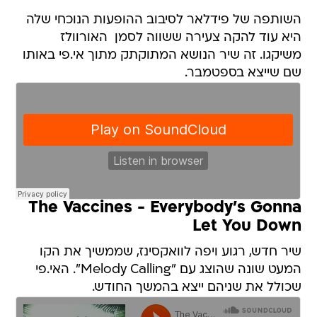
השותפה של פידלאר לסיבוב ההופעות הנוכחי שלה
היא עוד להקה צעירה ששווה לסמן  האורוולז
משיקגו. זה שיר הנושא המתוקתק מתוך אי.פי באותו
שם שייצא בספטמבר.
The Vaccines - Everybody's Gonna
Let You Down
שיר חדש, רגוע ויפה לוואקסינז, שממשיך את הקו
המעט שונה שהוצג עם "Melody Calling". האי.פי
שכולל את שניהם ייצא בהמשך החודש.