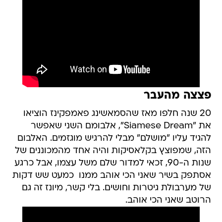
פצצה מהעבר
20 שנה חלפו מאז שהסמאשינג פאמפקינז הוציאו
את "Siamese Dream", אלבומם השני שאפשר
להגיד עליו "מושלם" מבלי להרגיש מוגזמים. האלבום
הזה, שמפוצץ בקלאסיקות והיה אחד מהמכוננים של
שנות ה-90, זכאי למדור שלם משל עצמו, אבל כרגע
אסתפק בשיר שאני הכי אוהב ממנו  כמעט שש דקות
של מערבולת גיטרות וחושים. בלי קשר, מיונז זה גם
הרוטב שאני הכי אוהב.