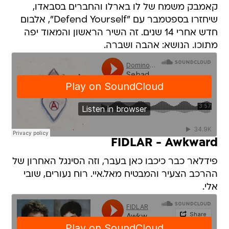
קאמבק משמח של לו בארלו והחברים בסבאדו,
שיחזרו בספטמבר עם "Defend Yourself", אלבום
חדש אחרי 14 שנים. זה השיר הראשון והמאוד יפה
מתוכו. הנושא: אהבה ושברה.
FIDLAR - Awkward
פידלאר כבר כיכבו כאן בעבר, וזה הסינגל האחרון של
ההרכב הצעיר והמבטיח מאל.איי. רוח נעורים, שובי
אלי.