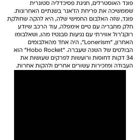
פונד האוסטרלים, חגיגת פסיכדליה סטונרית
שממשיכה את פריחת הז'אנר בשנתיים האחרונות.
פונד, שזה האלבום החמישי שלה, היא להקה שחולקת
חלק מחבריה עם טיים אימפלה, עוד הרכב שיודע
רוקנ'רול אווירתי עם נגיעות סבנטיז מהו, ושאלבומו
האחרון, "Lonerism", היה אחד מהאלבומים
הבולטים של השנה שעברה. "Hobo Rocket" הוא
34 דקות דחוסות ורועשות לפרקים שעושות את
העבודה ומזכירות עשורים אחרים ולהקות אחרות.