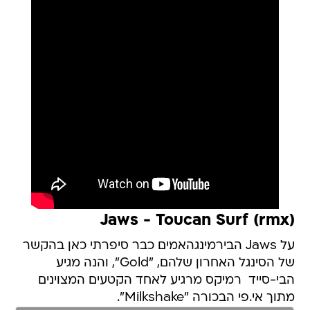
(Jaws - Toucan Surf (rmx
על Jaws הבירמינגהאמים כבר סיפרתי כאן בהקשר
של הסינגל האחרון שלהם, "Gold", והנה מגיע
הבי-סייד  רמיקס מרגיע לאחד הקטעים המצוינים
מתוך אי.פי הבכורה "Milkshake".