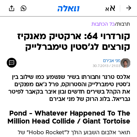
תרבות
/
כל הכתבות
קורדרוי 64: ארקטיק מאנקיז
קורצים לג'סטין טימברלייק
מני אבירם
30.7.2013 / 21:03
אלכס טרנר וחבורתו בשיר שנשמע כמו שילוב בין
ג'סטין טימברלייק והסטרוקס, פרל ג'אם מפנקים
את הקהל בשירים חדשים ובון איבר בקאבר לפיטר
גבריאל. בלוג הרוק של מני אבירם
Pond - Whatever Happened To The
Million Head Collide / Giant Tortoise
תואר אלבום השבוע הולך ל"Hobo Rocket" של