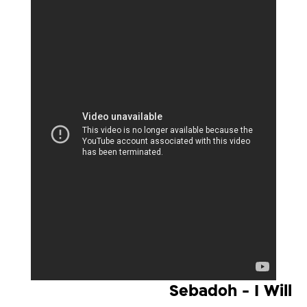
Sebadoh - I Will