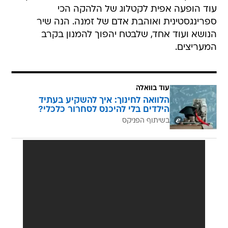
עוד הופעה אפית לקטלוג של הלהקה הכי
ספרינגסטינית ואוהבת אדם של זמנה. הנה שיר
הנושא ועוד אחד, שלבטח יהפוך להמנון בקרב
המעריצים.
עוד בוואלה
הלוואה לחינוך: איך להשקיע בעתיד
הילדים בלי להיכנס לסחרור כלכלי?
בשיתוף הפניקס