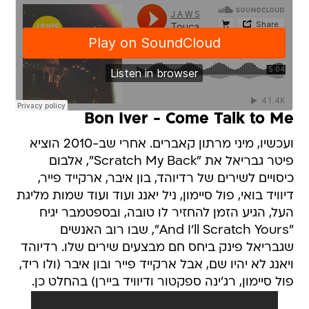
Bon Iver - Come Talk to Me
ועכשיו, מיני מרתון קאברים. אחרי שב-2010 הוציא
פיטר גבריאל את "Scratch My Back", אלבום
כיסויים לשירים של רדיוהד, בון איבר, ארקייד פייר,
דיוויד בואי, פול סיימון, ניל יאנג ועוד ועוד שמות מליגת
העל, הגיע הזמן להחזיר לו טובה, ובספטמבר יגיח
"And I'll Scratch Yours", שבו רוב האנשים
שגבריאל פינק ביחס חם מבצעים שירים שלו. רדיוהד
ויאנג לא יהיו שם, אבל ארקייד פייר ובון איבר (ולו ריד,
פול סיימון, רג'ינה ספקטור ודיוויד ביירן) בהחלט כן.