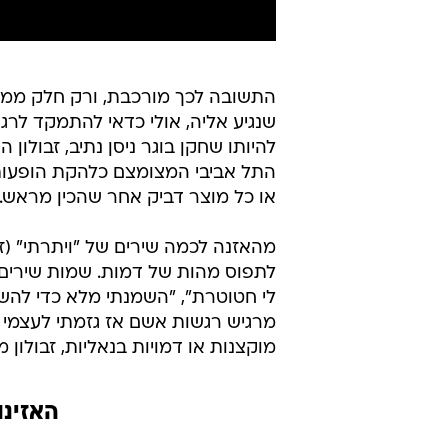
התשובה לכך מורכבת, ורק חלק ממנ
שנגיע אליה, אולי כדאי להתמקד לרגע
להיותו שחקן בוגר ניסן נתיב, זבולו
התל אביבי המצומצם כלהקת הופעות
או כל מוצר דביק אחר שהכין מראש.
מהאזנה לכמה שירים של "ויתרתי" (ז
לי חטוטרת", "השמנתי מלא כדי להשת
מרגיש רגשות אשם אז גזמתי לעצמי א
מוקצנות או דמויות בנאליות, זבולו
האזינו