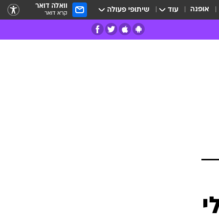
וואלה דואר
אופנה
עוד
שיתופי פעולה
קרא דואר
רים
פרות
י