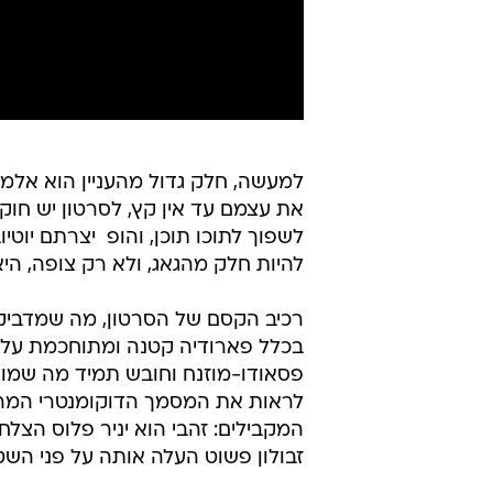
למעשה, חלק גדול מהעניין הוא אלמ
את עצמם עד אין קץ, לסרטון יש חוק
לשפוך לתוכו תוכן, והופ  יצרתם יו
להיות חלק מהגאג, ולא רק צופה, הי
רכיב הקסם של הסרטון, מה שמדביק 
בכלל פארודיה קטנה ומתוחכמת על ה
פסאודו-מוזנח וחובש תמיד מה שמוגד
לראות את המסמך הדוקומנטרי המרתק 
המקבילים: זהבי הוא יניר פלוס הצל
זבולון פשוט העלה אותה על פני השט