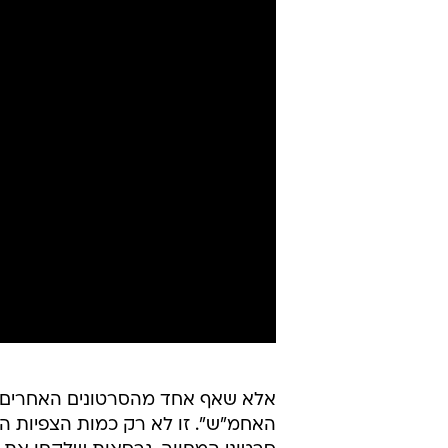
אלא שאף אחד מהסרטונים האחרים או