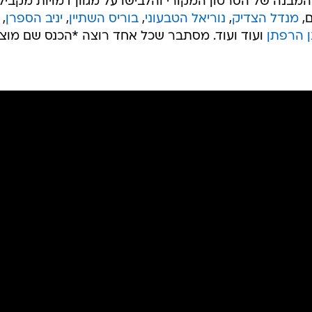
מבנה של הסרטון המקורי והלבישו על מגוון דמויות מקבילו
ם,
מנדל הצדיק
,
נוריאל הטבעוני
,
בוריס השתיין
,
יניב הספרן
,
ן הרפתן
ועוד ועוד. מסתבר שכל אחד רוצה *הכנס שם מוצ