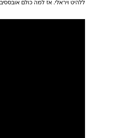
ללהיט ויראלי. אז למה כולם אובססיביי