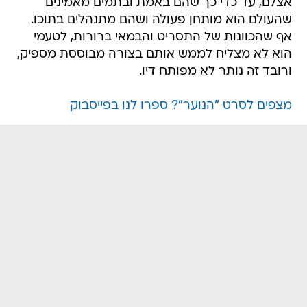
אצלם, עד כדי כך שהם באמת ובתמים מאמינים
שהעולם הוא מותחן פעולה ושהם מתנהלים בתוכו.
אף שהכוונות של התסריט והבמאי ברורות, לטעמי
הוא לא מצליח לממש אותם בצורה מבוססת מספיק,
ורובד זה נותר לא מפותח דיו.
מצפים לסרט "הנוער"? ספרו לנו בפייסבוק