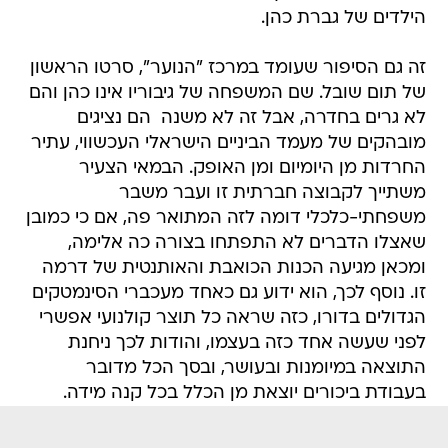
הילדים של גברת כהן.
זה גם הסיפור שעומד במרכז "הנוער", סרטו הראשון
של תום שובל. שם המשפחה של גיבוריו אינו כהן והם
לא גרים בחדרה, אבל זה לא משנה  הם נציגים
מובהקים של מעמד הביניים הישראלי העכשווי, עתיר
החרדות מן היומיום ומן האופק. הבמאי הצעיר
משתייך לקבוצה חברתית זו ועבר משבר
משפחתי-כלכלי דומה לזה המתואר פה, אם כי כמובן
שאצלו הדברים לא התפתחו בצורה כה אלימה,
ומכאן מגיעה הכנות הכואבת והאותנטית של דרמה
זו. נוסף לכך, הוא ידוע גם כאחד מעכברי הסינמטקים
הגדולים בדורו, כזה שראה כל תוצר קולנועי אפשרי
לפני שעשה אחד כזה בעצמו, והודות לכך ניחנת
התוצאה במיומנות ובעושר, ובסך הכל מדובר
בעבודת ביכורים יוצאת מן הכלל בכל קנה מידה.