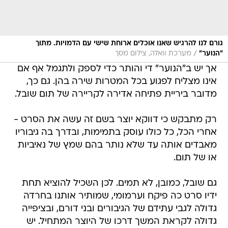
גורם לנו להרגיש שאנו אוכלים ארוחת שישי עם הדמויות. מתוך
/
"הנוער"
מערכת וואלה, צילום מסך
אך יש ב"הנוער" די והותר כדי לספק ולתגמל אף אם
אינו מצליח לפגוע בכל המטרות שירה בהן. גם כך,
מדובר ביריית פתיחה אדירה לקריירה של תום שובל.
רק מתבקש כי דווקא יוצר בשם זה עשה את הסרט -
אחרי הכל, כל כולו עוסק בתמימות, ובדרך בה גיבוריו
מאבדים אותה עד שלא נותר בהם שמץ של נאיביות
או של תום.
גם שובל, כמובן, לא תמים. לכן השכיל להוציא תחת
ידיו סרט כה פיקח וערמומי, שמותיר אותנו בחרדה
גדולה לגבי עתידם של הגיבורים ובני דורם, ובציפייה
גדולה לקראת המשך דרכו של היוצר המתחיל. יש