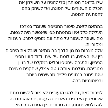
שלו בז'אנר המותחן כדי להניח על השולחן את
הכללים השגורים של הסוגה, ואז לשחק בהם
להפתעת הצופה.
בהתאם לזאת, סיפור החטיפה שעומד במרכז
העלילה כלל אינו מתפתח כפי שאפשר היה לצפות,
מה שעוזר לשמור על מתח וגם מוסיף לסרט רעננות
ומקוריות.
אלה נוצרות גם מן הדרך בה מתאר שובל את היחסים
בין שני האחים, בגילומם של איתן ודוד קוניו חסרי
הניסיון, והנערה שחטפו וכלאו במקלט של בניין
מגוריהם. מגלמת אותה גיטה אמלי, שחקנית מצוינת
שגם ניחנה בנתונים פיזיים מרשימים ביותר
ובפוטוגניות רבה.
למרות זאת, גם להט הנעורים לא מוביל לשום מתח
אירוטי בין הצדדים. האחים כה עסוקים באהבתם זה
לזה ולמשפחתם, וכה טרודים מן הסכנה בה היא