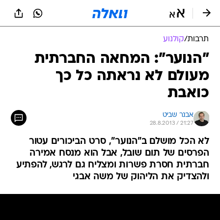
תרבות
/
קולנוע
"הנוער": המחאה החברתית
מעולם לא נראתה כל כך
כואבת
אבנר שביט
28.8.2013 / 21:27
לא הכל מושלם ב"הנוער", סרט הביכורים עטור
הפרסים של תום שובל, אבל הוא מנסח אמירה
חברתית חסרת פשרות ומצליח גם לרגש, להפתיע
ולהצדיק את הליהוק של משה אבגי