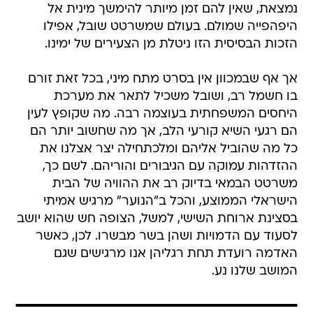
נמצאת, שאין להם זמן מיותר להימשך מינית אל
היפהפייה שמולם. בעולם שמשרטט שובל, אפילו
הזכות הבסיסית הזו ניטלת מן הצעירים של ימינו.
אך אף שבמכוון אין בסרט מתח מיני, בכל זאת זורם
בו חשמל רב, ושובל משכיל לתאר את מערכת
היחסים המשפחתית בעוצמה רבה. מה שקופץ לעין
הם רגעי השיא קורעי הלב, אך מה שחשוב יותר הם
כל מה שהוביל אליהם ומלכתחילה יצר אצלנו את
ההזדהות עמוקה עם הגיבורים והוריהם. לשם כך,
משרטט הבמאי בדיוק רב את ההוויה של הבית
הישראלי הממוצע, והכל ב"הנוער" מרגיש אמיתי 
בסצינת ארוחת השישי, למשל, הצופה חש שהוא יושב
לסעוד עם הדמויות ושהן בשר מבשרו. לכן, כאשר
האדמה רועדת תחת רגליהן אנו מרגישים שגם
המושב שלנו נע.