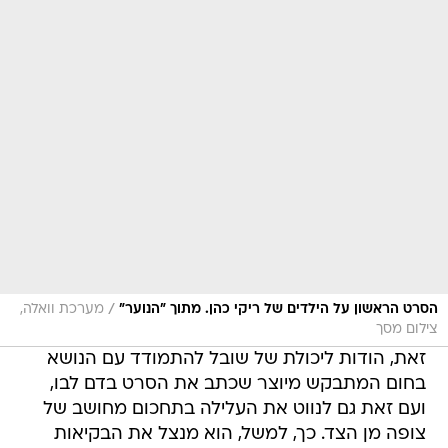
/
הסרט הראשון על הילדים של ריקי כהן. מתוך "הנוער"
מערכת וואלה,
צילום מסך
זאת, הודות ליכולת של שובל להתמודד עם הנושא
בחום המתבקש מיוצר שכתב את הסרט בדם לבו,
ועם זאת גם לנווט את העלילה בתחכום מחושב של
צופה מן הצד. כך, למשל, הוא מנצל את הבקיאות