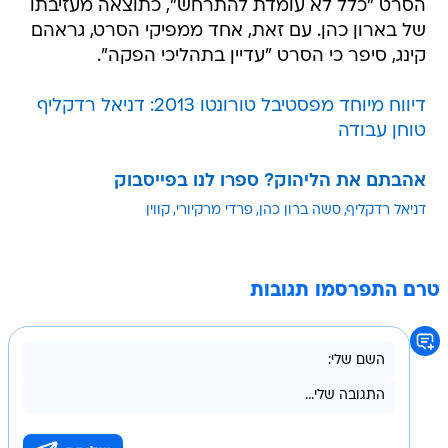
הסרט "כלל לא עומדת להתרחש", כתוצאה מעזיבתו
של בארון כהן. עם זאת, אחד ממפיקי הסרט, גראהם
קינג, סיפר כי הסרט "עדיין בתהליכי הפקה".
דיווח מיוחד מפסטיבל טורונטו 2013: דניאל רדקליף
טוחן עבודה
אהבתם את הליהוק? ספרו לנו בפייסבוק
דניאל רדקליף
סשה ברון כהן
פרדי מרקיורי
קווין
טרם התפרסמו תגובות