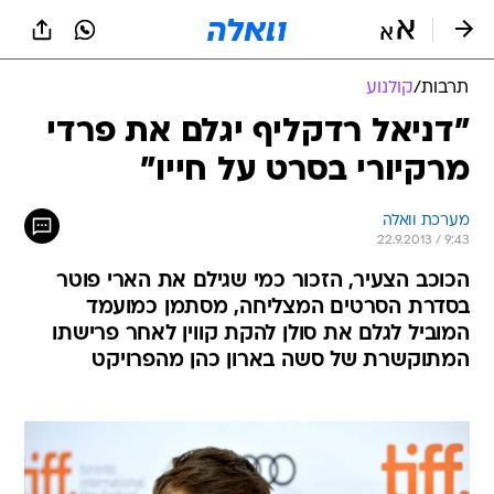
תרבות
/
קולנוע
"דניאל רדקליף יגלם את פרדי
מרקיורי בסרט על חייו"
מערכת וואלה
22.9.2013 / 9:43
הכוכב הצעיר, הזכור כמי שגילם את הארי פוטר
בסדרת הסרטים המצליחה, מסתמן כמועמד
המוביל לגלם את סולן להקת קווין לאחר פרישתו
המתוקשרת של סשה בארון כהן מהפרויקט