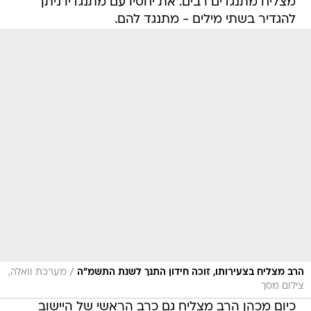
מצליח מתנגדים רבים. את יחסיו עם מתנגדיו ניתן
להגדיר בשתי מילים - מתנגד להם.
/
הרב מצליח בצעירותו, זוכה חידון התנך לשנת התשמ"ה
מערכת וואלה,
צילום מסך
כיום מכהן הרב מצליח גם כרב הראשי של היישוב