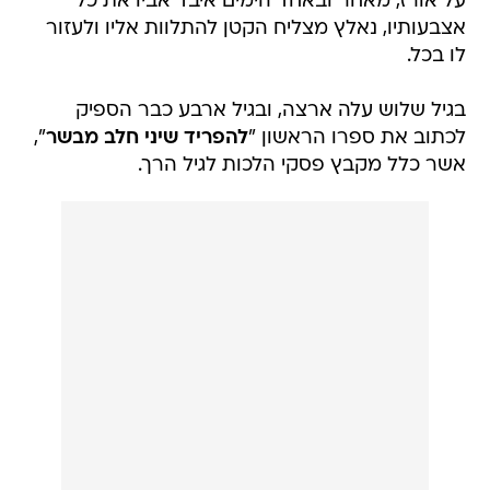
על אורז, מאחר ובאחד הימים איבד אביו את כל
אצבעותיו, נאלץ מצליח הקטן להתלוות אליו ולעזור
לו בכל.
בגיל שלוש עלה ארצה, ובגיל ארבע כבר הספיק
לכתוב את ספרו הראשון "
להפריד שיני חלב מבשר
",
אשר כלל מקבץ פסקי הלכות לגיל הרך.