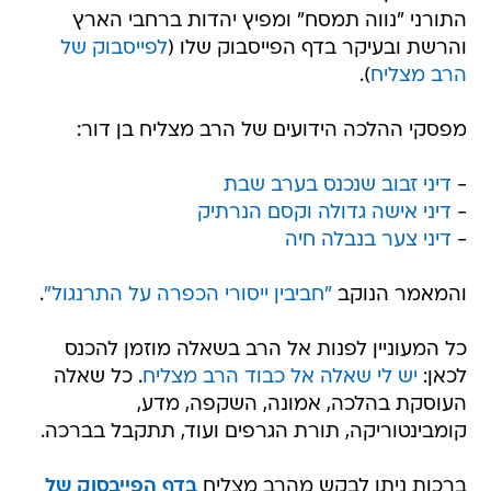
התורני "נווה תמסח" ומפיץ יהדות ברחבי הארץ
והרשת ובעיקר בדף הפייסבוק שלו (
לפייסבוק של
הרב מצליח
).
מפסקי ההלכה הידועים של הרב מצליח בן דור:
-
דיני זבוב שנכנס בערב שבת
-
דיני אישה גדולה וקסם הנרתיק
-
דיני צער בנבלה חיה
והמאמר הנוקב
"חביבין ייסורי הכפרה על התרנגול"
.
כל המעוניין לפנות אל הרב בשאלה מוזמן להכנס
לכאן:
יש לי שאלה אל כבוד הרב מצליח
. כל שאלה
העוסקת בהלכה, אמונה, השקפה, מדע,
קומבינטוריקה, תורת הגרפים ועוד, תתקבל בברכה.
ברכות ניתן לבקש מהרב מצליח
בדף הפייבסוק של