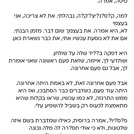
טיסה, אמרה.
למה, ק?ס?נ?יצ?'ק?ה, נבהלתי. את לא צריכה, אני
בעצמי 
לא, היא אמרה. את בעצמך שום דבר. מזמן הבנתי.
אם את לא נוסעת עכשיו אתי, את כבר נשארת כאן.
היא דפקה ב??יד שלה על שולחן.
ושתדעי לך, איימה, שזאת פעם ראשונה שאני אומרת
לך, אבל גם פעם אחרונה.
אבל פעם אחרונה זאת, לא באמת היתה אחרונה.
היתה עוד פעם, כשדברים כבר הסתבכו, ואז היא
ממש התרגזה, לא כמו עכשיו, שראו בקלות שהיא
מתאמצת לכעוס רק בשביל להשפיע עלי.
פ?ס?יו?, אמרה ברוסית, כאילו שמדברת בשם איזה
שלטונות, ולא כי אולי חס?רה לה מלה נכונה