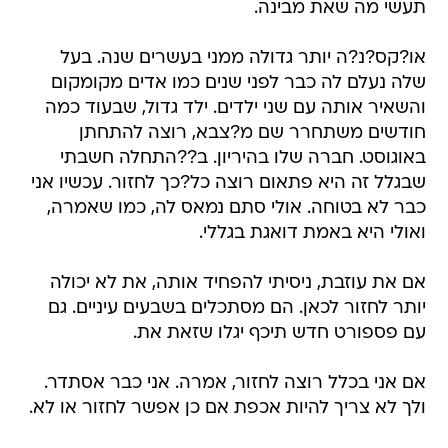
תעשי מה שאת מבינה.
או?קס?נ?ה יותר גדולה ממני בעשרים שנה. בעל
שלה נעלם לה כבר לפני שנים כמו אדים מקומקום
והשאיר אותה עם שני ילדים. ילד גדול, שבעוד כמה
חודשים משתחרר שם מ?צבא, רוצה להתחתן
באוגוסט. חברה שלו בהיריון. ב??התחלה חשבתי
שבגלל זה היא פתאום רוצה כל?כך לחזור. עכשיו אני
כבר לא בטוחה. אולי סתם נמאס לה, כמו שאמרה,
ואולי היא באמת דואגת בגללי.
אם את עוזבת, ניסיתי להפחיד אותה, את לא יכולה
יותר לחזור לכאן. הם מסתכלים בשבעים עיניים. גם
עם פספורט חדש תיכף יגלו שזאת את.
אם אני בכלל רוצה לחזור, אמרה. אני כבר אסתדר.
ולך לא צריך להיות אכפת אם כן אפשר לחזור או לא.