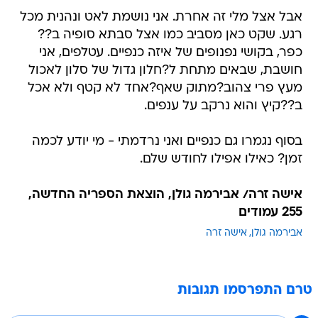
אבל אצל מלי זה אחרת. אני נושמת לאט ונהנית מכל
רגע. שקט כאן מסביב כמו אצל סבתא סופיה ב??
כפר, בקושי נפנופים של איזה כנפיים. עטלפים, אני
חושבת, שבאים מתחת ל?חלון גדול של סלון לאכול
מעץ פרי צהוב?מתוק שאף?אחד לא קטף ולא אכל
ב??קיץ והוא נרקב על ענפים.
בסוף נגמרו גם כנפיים ואני נרדמתי - מי יודע לכמה
זמן? כאילו אפילו לחודש שלם.
אישה זרה/ אבירמה גולן, הוצאת הספריה החדשה,
255 עמודים
אבירמה גולן
אישה זרה
טרם התפרסמו תגובות