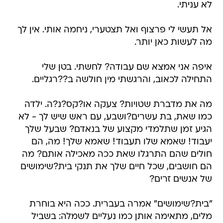
לא עניתי.
אל תעשי לי פרצוף ואל תצטערי, ניחמה אותי. אין לך
מה לעשות כאן יותר.
איפה אני אמצא שם עבודה? לחשתי. בטן שלי
התחילה לכאוב, והרגשתי מין חולשה ב??רגליים.
מה את מדברת שטויות? צעקה או?קס?נ?ה. ילדה
כמו שאת, בת עשרים?ושבע, עם ראש שיש לך - לא
הגיע זמן שתלמדי מקצוע של בנאדם? שבעל שלך
יעבוד! שאמא שלו תעבוד! שאמא שלך! מה, הם
חולים שהם התרגלו שאת ככה מאכילה אותם? מה
הם חושבים, שכל חיים שלך את תנקי בית?שימושים
של אנשים זרים?
"בית?שימושים" אמרה בעברית. ככה היא בוחרת
מלים, מתאימה אותן כמו נעליים לשמלה: בשביל