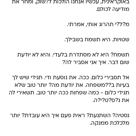
באוקראינית, עכשיו אנחנו הולכות ל?שוק, ומחר את
מודיעה לכולם.
מ?ל?י תהרוג אותי, אמרתי.
שטויות. היא תשמח בשבילך.
תשמח? היא לא מסתדרת בלעדי. והיא לא יודעת
שום דבר. איך אני אסביר לה?
אל תסבירי כלום. ככה. את נוסעת ודי. תגידי שיש לך
בעיות ב??משפחה. את יודעת מה? יותר טוב שלא
תגידי כלום - כמה שפחות ככה יותר טוב. תשאירי לה
את נ?ס?ט?י?ה.
נסטיה? השתגעת? ראית פעם איך היא עובדת? יותר
מלכלכת ממנקה.