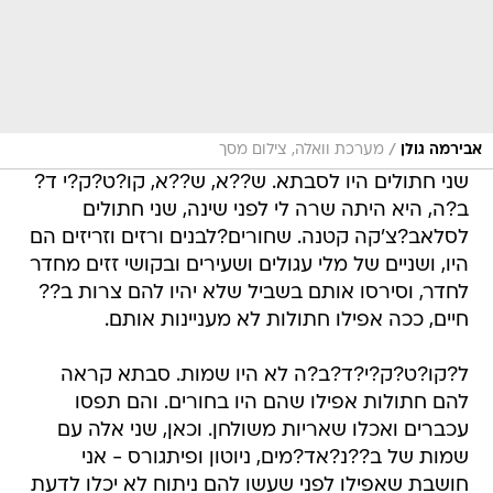
/
אבירמה גולן
מערכת וואלה, צילום מסך
שני חתולים היו לסבתא. ש??א, ש??א, קו?ט?ק?י ד?
ב?ה, היא היתה שרה לי לפני שינה, שני חתולים
לסלאב?צ'קה קטנה. שחורים?לבנים ורזים וזריזים הם
היו, ושניים של מלי עגולים ושעירים ובקושי זזים מחדר
לחדר, וסירסו אותם בשביל שלא יהיו להם צרות ב??
חיים, ככה אפילו חתולות לא מעניינות אותם.
ל?קו?ט?ק?י?ד?ב?ה לא היו שמות. סבתא קראה
להם חתולות אפילו שהם היו בחורים. והם תפסו
עכברים ואכלו שאריות משולחן. וכאן, שני אלה עם
שמות של ב??נ?אד?מים, ניוטון ופיתגורס - אני
חושבת שאפילו לפני שעשו להם ניתוח לא יכלו לדעת