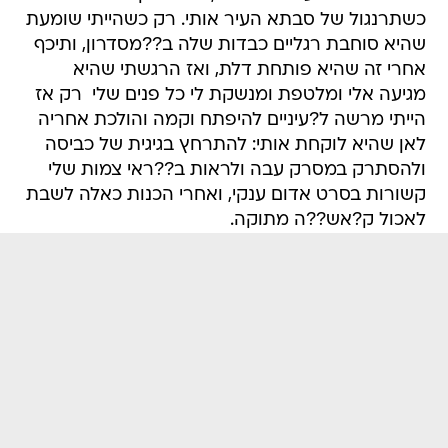
כשתרנגול של סבתא העיר אותי. רק כשהייתי שומעת
שהיא סוחבת רגליים כבדות שלה ב??מסדרון, ותיכף
אחרי זה שהיא פותחת דלת, ואז הרגשתי שהיא
מגיעה אלי ומלטפת ומנשקת לי כל פנים שלי  רק אז
הייתי מרשה ל?עיניים להיפתח וקמה והולכת אחריה
לאן שהיא לוקחת אותי: להתרחץ בגיגית של כביסה
ולהסתרק במסרק עבה ולראות ב??ראי צמות שלי
קשורות בסרט אדום ענקי, ואחרי הכנות כאלה לשבת
לאכול ק?אש??ה מתוקה.