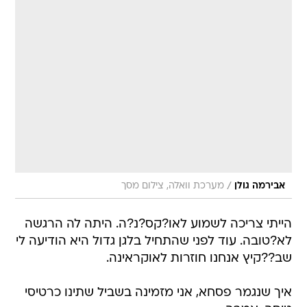
/
אבירמה גולן
מערכת וואלה, צילום מסך
הייתי צריכה לשמוע לאו?קס?נ?ה. היתה לה הרגשה
לא?טובה. עוד לפני שהתחיל בלגן גדול היא הודיעה לי
שב??קיץ אנחנו חוזרות לאוקראינה.
איך שנגמר פסחא, אני מזמינה בשביל שתינו כרטיסי