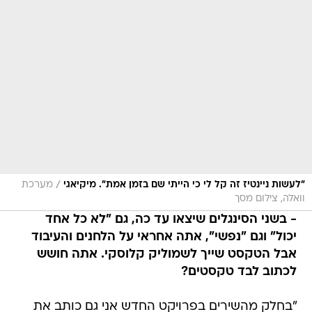
/
"לעשות ניינטיז זה קל לי כי הייתי שם בזמן אמת". מיקיאגי
מערכת
וואלה, צילום מסך
- בשני הסינגלים שיצאו עד כה, גם "לא כל אחד
יכול" וגם "נפשי", אתה אחראי על הלחנים והעיבוד
אבל הטקסט שייך לשמוליק קלוסקי. אתה חושש
לכתוב לבד טקסטים?
"בחלק מהשירים בפרויקט החדש אני גם כותב את