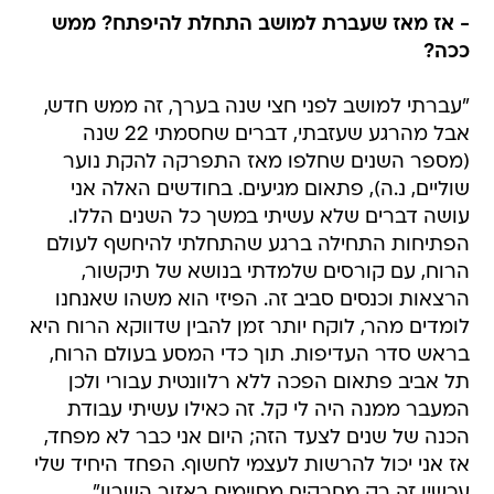
- אז מאז שעברת למושב התחלת להיפתח? ממש
ככה?
"עברתי למושב לפני חצי שנה בערך, זה ממש חדש,
אבל מהרגע שעזבתי, דברים שחסמתי 22 שנה
(מספר השנים שחלפו מאז התפרקה להקת נוער
שוליים, נ.ה), פתאום מגיעים. בחודשים האלה אני
עושה דברים שלא עשיתי במשך כל השנים הללו.
הפתיחות התחילה ברגע שהתחלתי להיחשף לעולם
הרוח, עם קורסים שלמדתי בנושא של תיקשור,
הרצאות וכנסים סביב זה. הפיזי הוא משהו שאנחנו
לומדים מהר, לוקח יותר זמן להבין שדווקא הרוח היא
בראש סדר העדיפות. תוך כדי המסע בעולם הרוח,
תל אביב פתאום הפכה ללא רלוונטית עבורי ולכן
המעבר ממנה היה לי קל. זה כאילו עשיתי עבודת
הכנה של שנים לצעד הזה; היום אני כבר לא מפחד,
אז אני יכול להרשות לעצמי לחשוף. הפחד היחיד שלי
עכשיו זה רק מחרקים מסוימים באזור השרון".