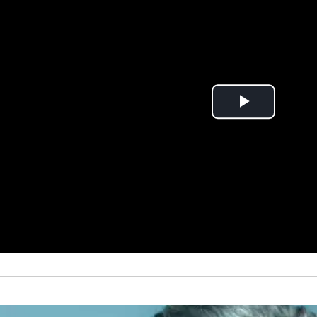
, סנונית ראשונה וקסומה מתוך אלבום סולו חדש,
 גם המפיק המוזיקלי, לצד דניאל מאיר. האזינו