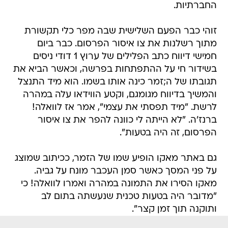
החברתיות.
זוהי כבר הפעם השלישית שבה מפר כלי תקשורת
מתוך רשלנות את צו איסור הפרסום. כבר ביום
חמישי דיווח כתב הפלילים של ערוץ 1 דודי ניסים
בשידור חי על ההתפתחות בפרשה, וכאשר הביא את
תגובתו של ה;זמר כינה אותו בשמו. הוא מיד התנצל
והמשיך בדיווח מגומגם, וקטע הווידאו עלה במהרה
לרשת. "מיד תפסתי את עצמי", אמר אז לוואלה!
ברנז'ה. "לא הייתה לי כוונה להפר את צו איסור
הפרסום, זה היה בטעות".
גם באתר מאקו הופיע שמו של הזמר, ככיתוב שמוצג
על פני המסך כאשר סמן העכבר מונח על גביה.
מאקו הסירו את התמונה במהרה ואמרו לוואלה! כי
"מדובר היה בטעות טכנית שנעשתה בתום לב
ותוקנה תוך זמן קצר".