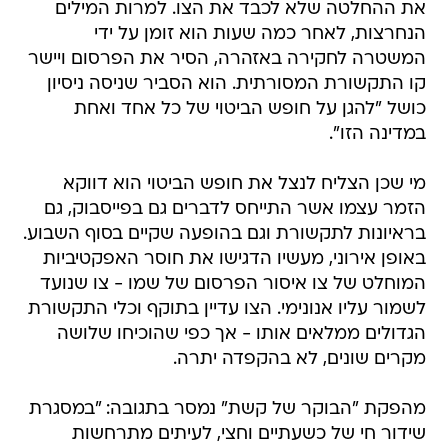
את ההחלטה שלא לכבד את הצו. למרות המילים
הנחרצות, לאחר כמה שעות הוא זומן על ידי
המשטרה לחקירה באזהרה, הסיר את הפרסום ויישר
קו התקשורת המסורתית. הוא הסביר שניסה ניסיון
כושל "להגן על חופש הביטוי של כל אחד ואחת
במדינה הזו".
מי שכן הצליח לנצל את חופש הביטוי הוא דווקא
הזמר עצמו אשר התייחס לדברים גם בפייסבוק, גם
בראיונות לתקשורת וגם בהופעה שקיים בסוף השבוע.
באופן אירוני, מעשיו הדגישו את חוסר האפקטיביות
המוחלט של צו איסור הפרסום של שמו - צו שנועד
לשמור עליו אנונימי. הצו עדיין בתוקף וכלי התקשורת
הגדולים ממלאים אותו - אך כפי שהוכיחו שלושה
מקרים שונים, לא בהקפדה יתרה.
מהפקת "הבוקר של קשת" נמסר בתגובה: "במסגרת
שידור חי של כשעתיים וחצי, לעיתים מתרחשות