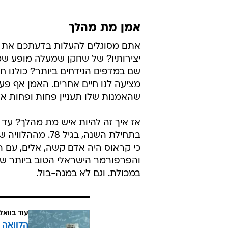
אמן מת מהלך
אתם מסוגלים להעלות בדעתכם את חו
יצירותיו? של שחקן שמעלה מופע שמע
שם במדפים הנידחים ביותר? כולנו ח
מציעה לנו חיים אחרים. האמן אף פע
שהאמנות שלו תעניין פחות ופחות אנ
אז איך זה להיות איש מת מהלך? עד 
בתחילת השנה, בגיל
כי קראוס היה אדם קשה, אלים, עם הפ
והפרפורמר הישראלי הטוב ביותר שד
במכולת. וגם לא במגה-בול.
עוד בוואל
הלוואה 