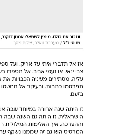
ונזכור את כולם. מימין לשמאל: אמנון דנקנר, י
/
מנוסי ז"ל
מערכת וואלה, צילום מסך
אז אל תדברי איתי על אריק. ועל ספי. 
צבי ינאי. או נעמי אביב. אל תספרו
עליה, מסתירים מעיניה הכבויות את 
תפרסמו כתבות. ובעיקר אל תחטטו ב
בזעם.
זו היתה שנה ארורה במיוחד שבה אי
הישראלית. זו היתה גם השנה שבה ר
וההערכה. איך האלימות המילולית רו
המרטיט הוא גם זה שממנו נשקף עתיד