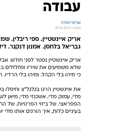
עבודה
אבישי מתיה
31.12.2013 / 6:05
אריק איינשטיין. ספי ריבלין. שמ
גבריאל בלחסן. אמנון דנקנר. דידי
אריק איינשטיין נפטר לפני חודש. אבל 
שלא משמיעים את שיריו ומזלזלים בתק
כי מיהו בלי הקהל. ומיהו בלי הרדיו. ה
מדי, עמוק מדי, אשכנזי מדי, מיאן
הפפראצי. של ביזוי הפרטיות. של הח
בעיניים כלות, איך הורגים אותו מדי 