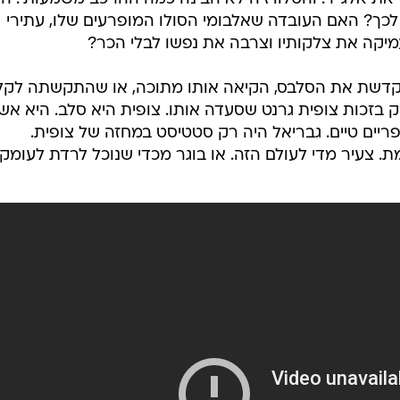
כך? האם העובדה שאלבומי הסולו המופרעים שלו, עתירי
עמיקה את צלקותיו וצרבה את נפשו לבלי הכר?
שמקדשת את הסלבס, הקיאה אותו מתוכה, או שהתקשתה לקל
ק בזכות צופית גרנט שסעדה אותו. צופית היא סלב. היא אש
יים טיים. גבריאל היה רק סטטיסט במחזה של צופית.
 צעיר מדי לעולם הזה. או בוגר מכדי שנוכל לרדת לעומקו