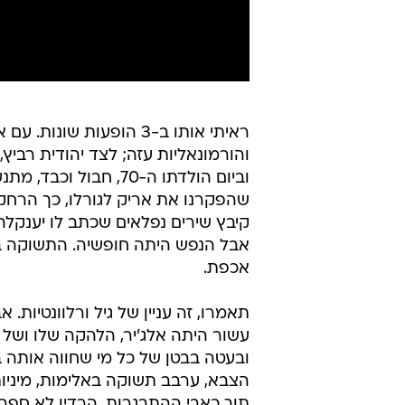
ראיתי אותו ב-3 הופעות ש
והורמונאליות עזה; לצד יהודית רביץ,
וביום הולדתו ה-70, ח
שהפקרנו את אריק לגורלו, כך הרחקנ
קיבץ שירים נפלאים שכתב לו יענקלה 
אבל הנפש היתה חופשיה. התשוקה בע
אכפת.
עשור היתה אלג'יר, הלהקה שלו ושל 
ובעטה בבטן של כל מי שחווה אותה 
הצבא, ערבב תשוקה באלימות, מיניו
תוך כאבי ההתבגרות. הרדיו לא ספר 