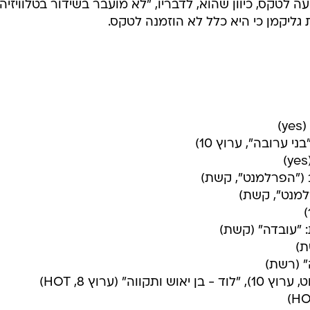
זעם שלכם לבעיה, והיא ברגולציה וברשות השניה לא אצל
 לתכנית "שוטטות" והיום אחד מהכשרונות הבולטים ביותר 
ת הזכיינית שלו כשעלה לקבל פרס על "הפרלמנט". "קשת זה
הוסיף כי הוא מקווה ש"הממונה יבין שהצדק אצלנו".
ום הזכייה שלו בין היתר כבמה פוליטית, כשתקף את שרת
 לטקס, כיוון שהוא, לדבריו, "לא מועבר בשידור בטלוויזיה"
יקמן כי היא כלל לא הוזמנה לטקס.
)
 ערובה", ערוץ 10)