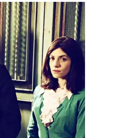
זכתה, היוצרי
נועה הרשקוביץ
24.1.2014 / 14:39
סדרת הדרמה של יס היתה הזוכה
האמיתית נבעה מעימותים גלויים ב
תמלוגים