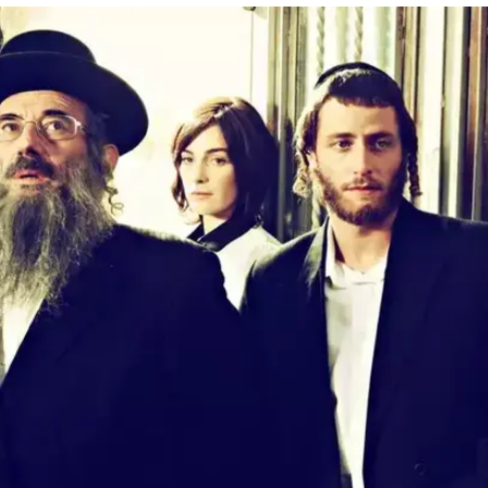
ם תקפו את הזכייניות
 בטקס פרסי הטלוויזיה שהתקיים היום, אך הדרמה
ין נציגי הזכייניות והיוצרים, המצויים כעת במאבק 