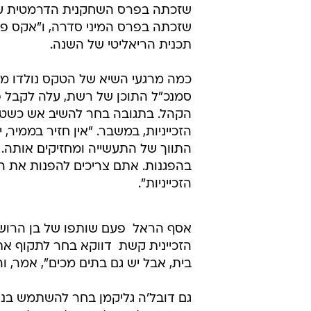
המצליחה אודות חייה של משפחה ח
כולל פרס לסדרת הדרמה הטובה ביותר
גליקמן). הטקס, שהתקיים בצל מאבקי ה
רבות למאבק המשפטי של ארגון תל"י,
מהיוצרים הזוכים.
זוכים בולטים נוספים במהלך הטק
הקומית הטובה ביותר וכן פרסים לשח
שזכתה בפרס המיני סדרה, ו"אקס פ
תכנית הריאליטי של השנה.
כמה מרגעי השיא של הטקס נולדו מת
סמנכ"ל התוכן של רשת, עלה לקבל פ
הקהל. בתגובה בחר להשיב אש כשטען 
הזכייניות, במשבר. "אין חזיר בממיר, 
התווך של התעשייה ומחזיקים אותה. 