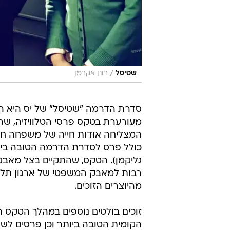
/
שטיסל
רונן אקרמן
סדרת הדרמה "שטיסל" של יס היא ה