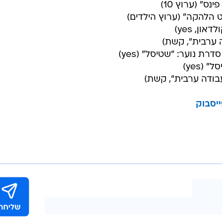
 ("הפרלמנט", קשת)
למנט", קשת)
 "עובדה" (קשת)
ת)
" (רשת)
" (ערוץ 8, HOT)
נס" (ערוץ 10)
ט הלהקה" (ערוץ הילדים)
ן, yes)
ה ערבית", קשת)
ת נוער: "שטיסל" (yes)
(yes)
בודה ערבית", קשת)
יסבוק