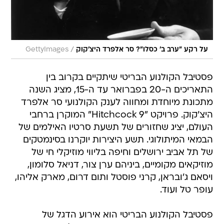
/
על רקע "ערב ב' כסלו"? סר אלפרד היצ'קוק
GettyImages
פסטיבל הקולנוע הבריטי שיתקיים בקרוב בין
התאריכים ה-20 בפברואר עד ה-15, מציג השנה
מתכונת מיוחדת ומחווה לענק הקולנועי סר אלפרד
היצ'קוק. פרויקט "Hitchcock 9" המוקרן ברחבי
העולם, יציג שחזורים של תשעת סרטיו האילמים של
הבמאי המיתולוגי. תשע היצירות יוקרנו בסינמטקים
של תל אביב ירושלים וחיפה בליווי מוזיקלי חי של
מוזיקאים מקומיים, ביניהם ערן צור, דניאל סלומון,
ויסאם ג'ובראן, קרני פוסטל ותום דרום, מארק אליהו,
עופר טל ועוד.
פסטיבל הקולנוע הבריטי הוא אירוע הדגל של