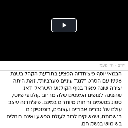
יח"צ - חד פעמי
הבמאי יוסף פיצ'חדזה הפציע בתודעת הקהל בשנת
1996 עם הסרט "לנגד עיניים מערביות". זאת היתה
יצירה שונה מאוד בנוף הקולנוע הישראלי דאז,
שהציגה לצופים המעטים שלה מרחב קולנועי פיוטי,
ספוג בטעמים וריחות מיוחדים במינם. פיצ'חדזה עיצב
עולם של גברים אבודים ועצובים, רומנטיקנים
בנשמתם, שמשיקים לרוב לעולם הפשע ואינם בוחלים
בשימוש בנשק חם.