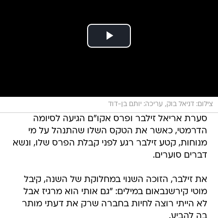
צילום: דניאל בוק, עריכה: יותם בן-דוד
סערת אריאל זילבר ופרס אקו"ם הגיעה לסיומה
הדרמטי, כאשר את הטקס השלו שהתנהל על מי
מנוחות, קטע זילבר רגע לפני קבלת הפרס שלו, ונשא
דברים סוערים.
את זילבר, הזוכה השנוי במחלוקת של השנה, קיבל
מוטי קירשנבאום במילים: "גם אותי הוא מרגיז אבל
לא הייתי רוצה לחיות בחברה שרק את דעתי מותר
בה להביע.