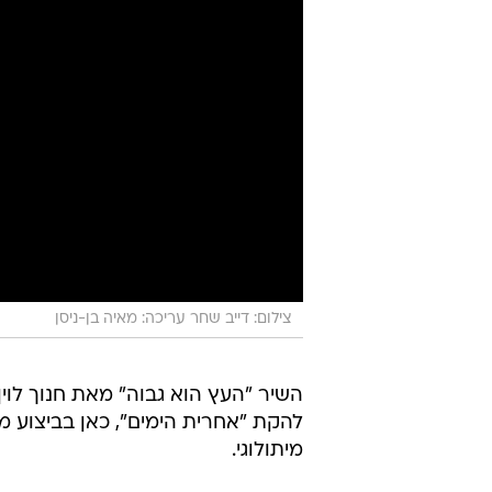
צילום: דייב שחר עריכה: מאיה בן-ניסן
השיר "העץ הוא גבוה" מאת חנוך לוי
להקת "אחרית הימים", כאן בביצוע מי
מיתולוגי.