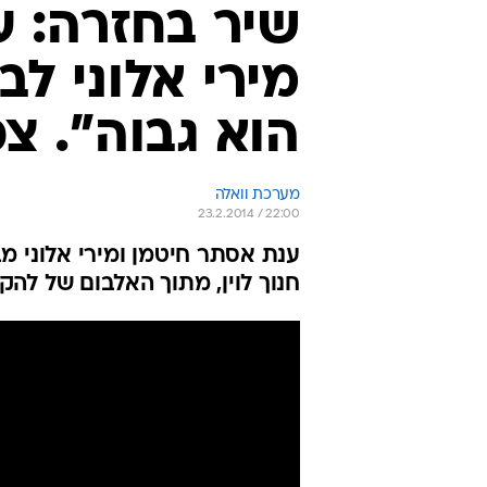
שיר בחזרה: 
מירי אלוני ל
הוא גבוה". צפ
מערכת וואלה
23.2.2014 / 22:00
ענת אסתר חיטמן ומירי אלוני מ
חנוך לוין, מתוך האלבום של להקת