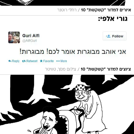
/
איורים למדור "קשקשת" 10
רחלי רוטנר
גורי אלפי:
/
ציוצים למדור "קשקשת" 10
צילום מסך, טוויטר