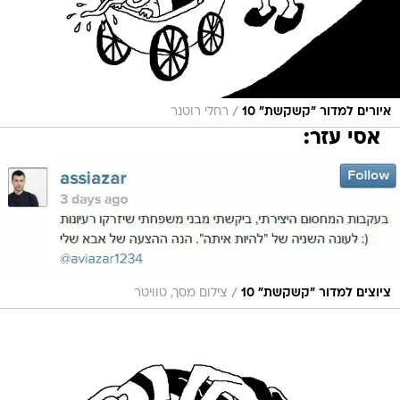
/
איורים למדור "קשקשת" 10
רחלי רוטנר
אסי עזר:
/
ציוצים למדור "קשקשת" 10
צילום מסך, טוויטר