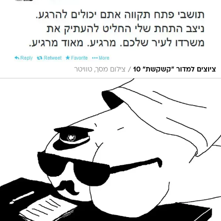
/
ציוצים למדור "קשקשת" 10
צילום מסך, טוויטר