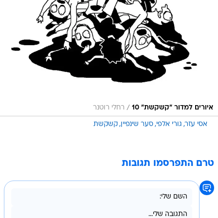
/
איורים למדור "קשקשת" 10
רחלי רוטנר
אסי עזר
גורי אלפי
סער שינפיין
קשקשת
טרם התפרסמו תגובות