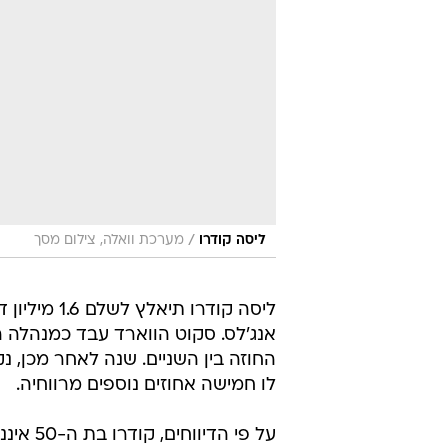
ליסה קודרו
החוזה בין השניים. שנה לאחר מכן, 
לו חמישה אחוזים נוספים מרווחיה.
על פי ה
החלטת בית המשפט. חבר המושבעים
של מרטין באוואר, שהינו סוכן הוליוו
"פסק הדין של חבר המושבעים הוא ר
"בסופו של דבר זה ייפתר בערעור, 
שתעמוד לטובתה".
פשוט מתגעגעים לפיבי? כתבו לנו בפ
חברים - סדרה
ליסה קודרו