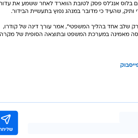
בשליחת התגובה אני מסכים
לתנאי ה