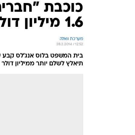
/
ליסה קודרו
מערכת וואלה, צילום מסך