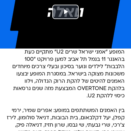
המופע "אמני ישראל שרים U2" מתקיים כעת
בהאנגר 11 בנמל תל אביב למען פרויקט "100
הלבבות" לילדים ונוער בסיכון ובעלי צרכים מיוחדים
משכונות מצוקה בישראל. במסגרת המופע יבצעו
האמנים להיטים של להקת הרוק הגדולה, וילוו
בלהקת OVERTONE המבצעת מזה שנים גרסאות
כיסוי ללהקת U2.
בין האמנים המשתתפים במופע: אפרים שמיר, ירמי
קפלן, יעל דקלבאום, בית הבובות, דניאל סולומון, לירז
צ'רכי, שרי גבעתי, שי גבסו, שרון חזיז, דניאלה פיק,