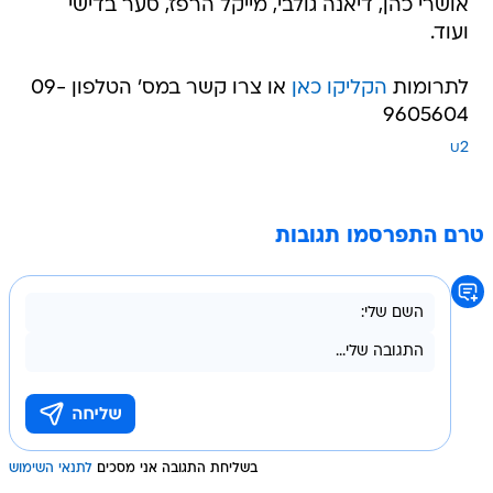
אושרי כהן, דיאנה גולבי, מייקל הרפז, סער בדישי
ועוד.
לתרומות
הקליקו כאן
או צרו קשר במס' הטלפון 09-
9605604
u2
טרם התפרסמו תגובות
בשליחת התגובה אני מסכים
לתנאי השימוש