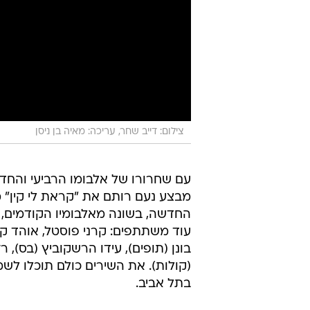
צילום: דייב שחר, עריכה: מאיה בן ניסן
עם שחרורו של אלבומו הרביעי והחד
החדשה, בשונה מאלבומיו הקודמים, ר
עוד משתתפים: קרני פוסטל, אוהד קו
בונן (תופים), עידו הרשקוביץ (בס), ר
בתל אביב.