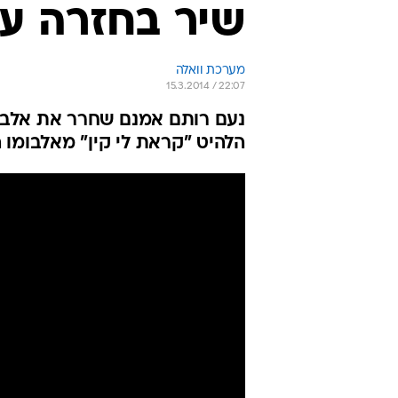
שיר בחזרה ע
מערכת וואלה
15.3.2014 / 22:07
נעם רותם אמנם שחרר את אלבומ
הלהיט "קראת לי קין" מאלבומו ה