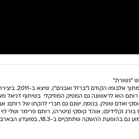
ש "נשורת"
מבצע נעם רותם את "קראת לי קין" מתוך אלבומו הקודם ("ברזל ואבנים"), שיצא 
ותם הוא לראשונה גם המפיק המוזיקלי  בשיתוף דניאל מאי
סקי ואדם שפלן. בנוסף, ישנם גם חברי להקתו של רותם: אב
ז בורג (קלידים), אוהד קוסקי (גיטרה), רותם פרימר ושלי לוי
(קולות). את השירים כולם תוכלו לשמוע גם בהופעת ההשקה שתתקיים ב-18.3, במועדון הבא