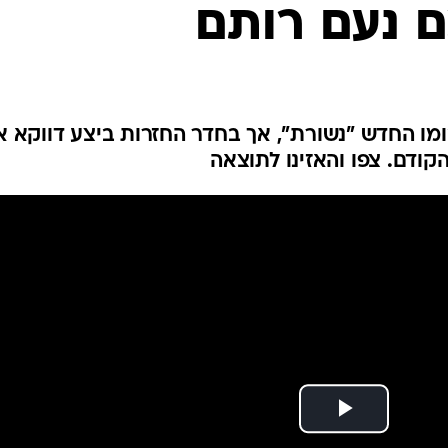
ם נעם רותם
ו החדש "נשורת", אך בחדר החזרות ביצע דווקא א
קודם. צפו והאזינו לתוצאה