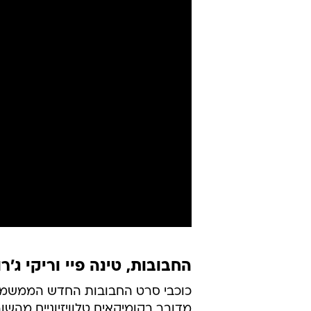
החבובות, טינה פיי וריקי ג'רו
כוכבי סרט החבובות החדש הממשמש 
מדובר בקומיקאים טלוויזיוניים מהש