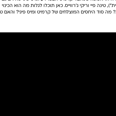
, טינה פיי וריקי ג'רווייס. כאן תוכלו לגלות מה הוא הכינוי
א? מה סוד היחסים המוצלחים של קרמיט ומיס פיגי? והאם טי