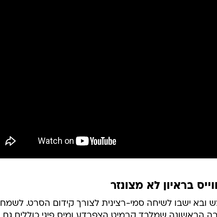
וייס בראיון לא מצונזר
ובא ישבו לשיחה סמי-רצינית לצורך קידום הסרט. לשמחת
ורה הראשונה שמלבד קרמיט הצפרדע ומיס פיגי כוללים גם 