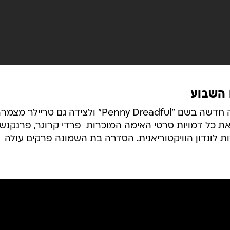
 השבוע
רשת "שואוטיים" משיקה סדרת אימה חדשה בשם "Penny Dreadful" ולצידה גם טריילר מצ
כל דמויות סרטי האימה המוכרות  פרדי קרוגר, פרנקנשט
ת לונדון הוויקטוריאנית. הסדרה בת השמונה פרקים עולה