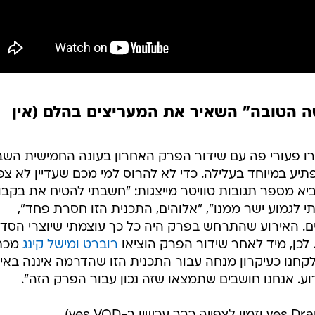
 הטובה" השאיר את המעריצים בהלם (אין
ו פעורי פה עם שידור הפרק האחרון בעונה החמישית השבו
תיע במיוחד בעלילה. כדי לא להרוס למי מכם שעדיין לא צפ
יא מספר תגובות טוויטר מייצגות: "חשבתי להטיח את בקבו
י לגמוע ישר ממנו", "אלוהים, התכנית הזו חסרת פחד",
ם. האירוע שהתרחש בפרק היה כל כך עוצמתי שיוצרי הסד
לכן, מיד לאחר שידור הפרק הוציאו
רוברט ומישל קינג
מכת
לקחנו כעיקרון מנחה עבור התכנית הזו שהדרמה איננה באיר
. אנחנו חושבים שתמצאו שזה נכון עבור הפרק הזה".