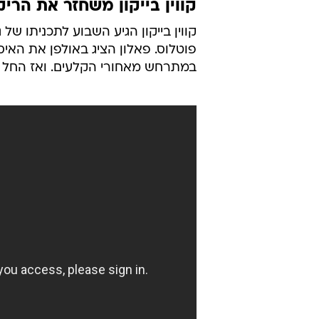
קווין בייקון משחזר את הריק
פוטלוס. פאלון הציג באולפן את האיס
במתרחש מאחורי הקלעים. ואז החל ביי