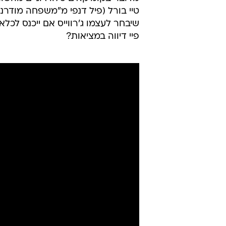
טיי בורל (פיל דנפי מ"משפחה מודרנית")
שיבחר לעצמו ג'רווייס אם ייכנס לכל
פיי דיווה במציאות?