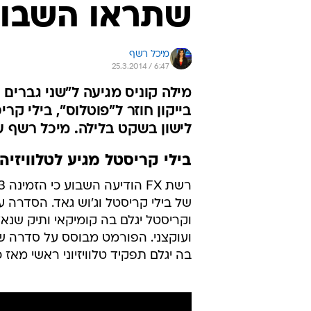
שתראו השבו
מיכל רשף
25.3.2014 / 6:47
מילה קוניס מגיעה ל"שני גברים ו
בייקון חוזר ל"פוטלוס", בילי קר
לישון בשקט בלילה. מיכל רשף ע
בילי קריסטל מגיע לטלוויזיה
של בילי קריסטל וג'וש גאד. הסדרה 
וקריסטל יגלם בה קומיקאי ותיק שנא
ועוקצני. הפורמט מבוסס על סדרה ש
בה יגלם תפקיד טלוויזיוני ראשי מאז 