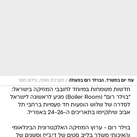
/
עוד יום במשרד. הבוילר רום בפעולה
מערכת וואלה, צילום מסך
חדשות משמחות במיוחד לחובבי המוזיקה בישראל:
"בוילר רום" (Boiler Room) מגיע לראשונה לישראל
לסדרה של שלוש הופעות חד פעמיות ברחבי תל
אביב שיתקיימו בתאריכים ה-24-26 באפריל.
בוילר רום - ערוץ המוזיקה האלקטרונית הבינלאומי
והאיכותי משדר בלייב סטים של די.ג'ייז וסשנים של