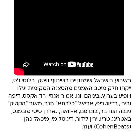
באירוע בישראל שמתקיים בשיתוף וויסקי בלנטיינ'ס,
ייקחו חלק מיטב האמנים מהסצנה המקומית יעלו
ויופיע בערוץ, ביניהם יוגו, אמיר אגוזי, רד אקסס, דיפה
ובירי, רדיוטריפ, אריאל "כלבתא" תגר, מאור "הקטיק"
ענבה וצח בר, בום פם, א-וואה, גארדן סיטי מובמנט,
באטרינג טריו, ירין לידור, דיגיטל מי, מיכאל כהן
(CohenBeats) ועוד.