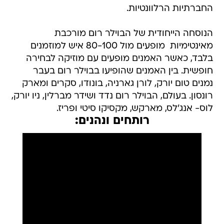
החברתיות הרלוונטיות.
הנוסחה הייחודית של הבוילר רום מורכבת
מאינטימיות  מופעים מול 80-100 איש למוזמנים
בלבד, כאשר האמנים מופעים עם מוזיקה לבחירה
חופשית. בין האמנים שהופיעו בבוילר רום בעבר
נמנים טום יורק, לורן גארניה, בונודו, סקרים ומארק
רונסון. בעולם, הבוילר רום נדד ושידר מברלין, ניו יורק,
לוס- אנג'לס, מארקש, מקסיקו סיטי ופריז.
רותחים ונהנים: