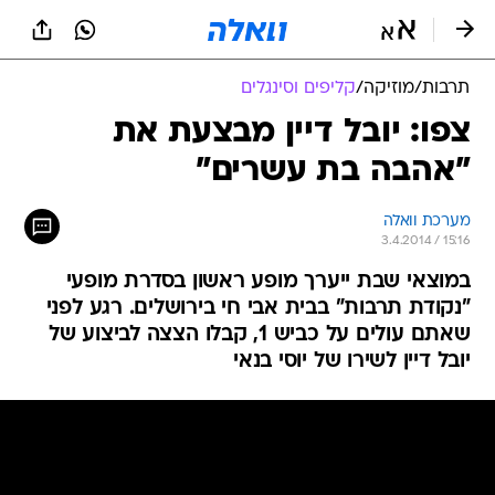
תרבות
/
מוזיקה
/
קליפים וסינגלים
צפו: יובל דיין מבצעת את
"אהבה בת עשרים"
מערכת וואלה
3.4.2014 / 15:16
במוצאי שבת ייערך מופע ראשון בסדרת מופעי
"נקודת תרבות" בבית אבי חי בירושלים. רגע לפני
שאתם עולים על כביש 1, קבלו הצצה לביצוע של
יובל דיין לשירו של יוסי בנאי