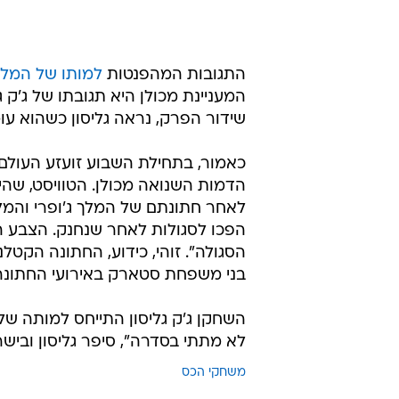
התגובות המהפנטות
למותו של המלך 
המעניינת מכולן היא תגובתו של ג'ק
שידור הפרק, נראה גליסון כשהוא עו
כאמור, בתחילת השבוע זועזע העולם 
הדמות השנואה מכולן. הטוויסט, שה
לאחר חתונתם של המלך ג'ופרי והמלכה
הפכו לסגולות לאחר שנחנק. הצבע ה
הסגולה". זוהי, כידוע, החתונה הקט
בני משפחת סטארק באירועי החתונה
לא מתתי בסדרה", סיפר גליסון ובישר,
משחקי הכס