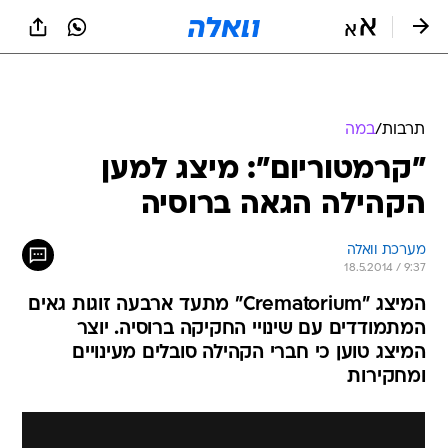
תרבות
/
במה
"קרמטוריום": מיצג למען
הקהילה הגאה ברוסיה
מערכת וואלה
18.5.2014 / 9:37
המיצג "Crematorium" מתעד ארבעה זוגות גאים
המתמודדים עם שינויי החקיקה ברוסיה. יוצר
המיצג טוען כי חברי הקהילה סובלים מעינויים
ומחקירות