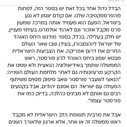
צילום מסך
הבדל גדול אחד בכל זאת יש בספר הזה, לפחות
מהפרספקטיבה שלנו. אם קודם יונסון לא נגע
בישראל, הפעם הוא מעמיד אותה במרכז. שמעון
פרס מקבל אזכור וגם לאהוד אולמרט, בעיתוי מעניין,
יש חלק בעלילה. בכלל, בספר מודגש היחס האוהד
של ישראל ליוהנסבורג, בעידן שבו שאר העולם
החרים את דרום אפריקה. את הצביעות הישראלית
מבטא יונסון ביחס האוהד לג'ון פורסטר, ראש
הממשלה שתמך באידיאולוגיה הנאצית ולא שמט את
הקרקע מרעיונותיה גם לאחר מלחמת העולם השנייה:
"הנאצי לשעבר פורסטר שאב סיפוק מסוים משיתוף
הפעולה עם ישראל. הם אמנם יהודים, אבל בקטעים
רבים גם אותם לא מבינים כהלכה, בדיוק כמו את
פורסטר עצמו".
אבל את מרבית תשומת הלב הישראלית לא מקבל
ראש ממשלה זה או אחר, אלא ארגון שלאורך השנים