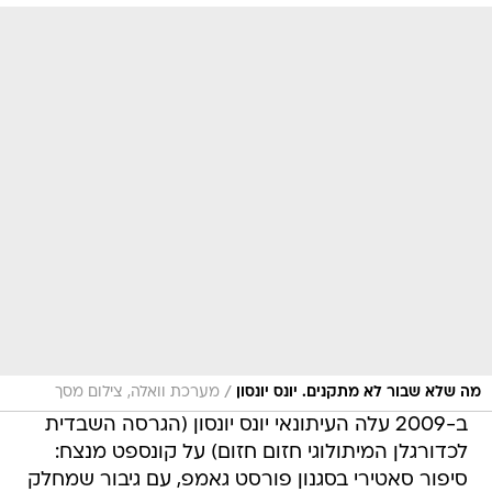
/
מה שלא שבור לא מתקנים. יונס יונסון
מערכת וואלה, צילום מסך
ב-2009 עלה העיתונאי יונס יונסון (הגרסה השבדית
לכדורגלן המיתולוגי חזום חזום) על קונספט מנצח:
סיפור סאטירי בסגנון פורסט גאמפ, עם גיבור שמחלק