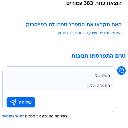
הוצאת כתר, 383 עמודים
האם תקראו את הספר? ספרו לנו בפייסבוק
האנאלפביתית שידעה לספור
יונס יונסון
טרם התפרסמו תגובות
בשליחת התגובה אני מסכים
לתנאי השימוש