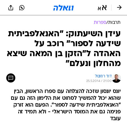
תרבות
/
ספרות
עידן השיעתוק: "האנאלפביתית
שידעה לספור" רוכב על
האהדה ל"הזקן בן המאה שיצא
מהחלון ונעלם"
דוד רוזנטל
25.5.2014 / 21:00
יונס יונסון שזכה להצלחה עם ספרו הראשון, הבין
שהוא יכול להמשיך לסחוט את הלימון הזה גם עם
"האנאלפביתית שידעה לספור". הפעם הוא זורק
פנימה גם את המוסד הישראלי - ולא תמיד זה
עובד