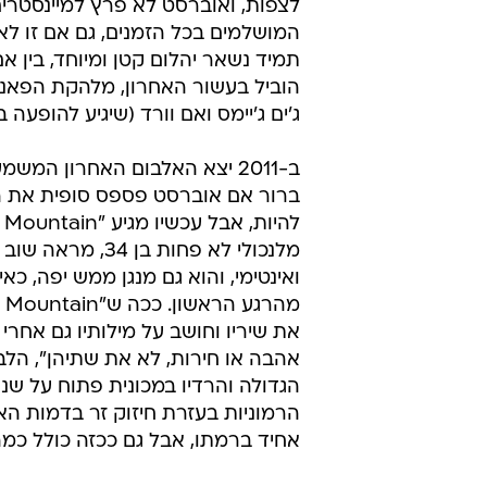
לצפות, ואוברסט לא פרץ למיינסטרים
תמיד נשאר יהלום קטן ומיוחד, בין א
ג'ים ג'יימס ואם וורד (שיגיע להופעה בישראל 
ברור אם אוברסט פספס סופית את ה
מלנכולי לא פחות
ואינטימי, והוא גם מנגן ממש יפה, כ
את שיריו וחושב על מילותיו גם אחרי
אהבה או חירות, לא את שתיהן", הלב
הגדולה והרדיו במכונית פתוח על שנ
אחיד ברמתו, אבל גם ככזה כולל כמ