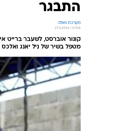
התבגר
מערכת וואלה
27.5.2014 / 21:06
קונור אוברסט, לשעבר ברייט אייז
מטפל בשיר של ניל יאנג ואלכס 