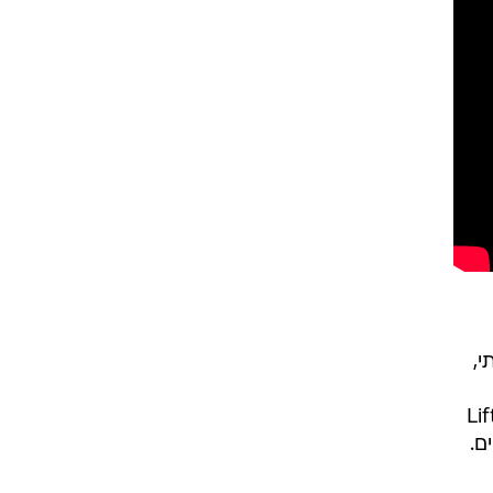
,
Lifte
ים.