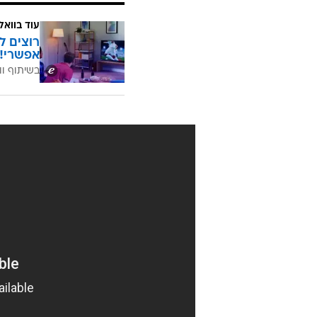
עוד בוואל
רוצים ל
אפשרי!
בשיתוף וו