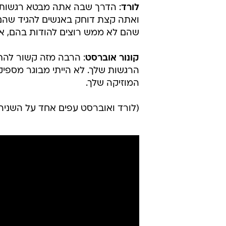
לורד
: הדרך שבה אתה מבטא רגשות ככו
ואתה קצת דוחק באנשים להגיד שהם 
שהם לא ממש רוצים להודות בהם, אב
קונור אוברסט
: הרבה מזה קשור להתח
הרגשות שלך. לא הייתי מבוגר מספיק
המוזיקה שלך.
(לורד ואוברסט עפים אחד על השניה ב