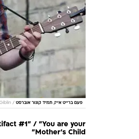
/
פעם ברייט אייז, תמיד קונור אוברסט
Giblin
ifact #1" / "You are your
Mother's Child"