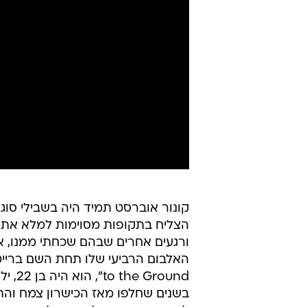
קונור אוברסט תמיד היה בשבילי סוג 
הצליח בתקופות מסוימות למלא את ה
round
בשנים שחלפו מאז הכישרון צמח והת